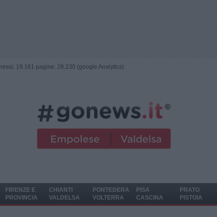
ngressi: 19.161 pagine: 28.230 (google Analytics)
FIRENZE E
CHIANTI
PONTEDERA
PISA
PRATO
PROVINCIA
VALDELSA
VOLTERRA
CASCINA
PISTOIA