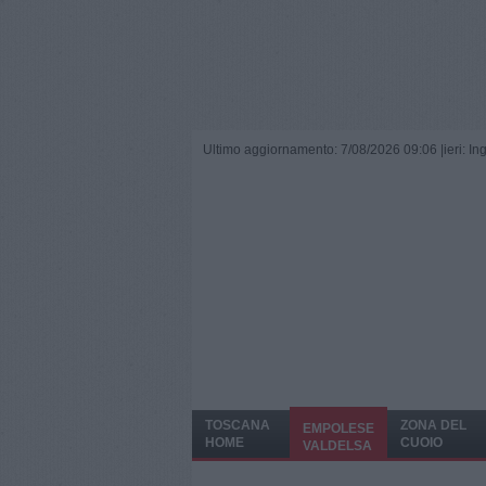
Ultimo aggiornamento: 7/08/2026 09:06 |
ieri: I
TOSCANA
ZONA DEL
EMPOLESE
HOME
CUOIO
VALDELSA