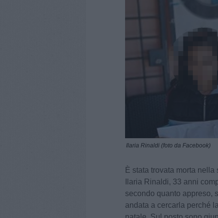
Ilaria Rinaldi (foto da Facebook)
È stata trovata morta nella
Ilaria Rinaldi, 33 anni comp
secondo quanto appreso, sar
andata a cercarla perché la
natale. Sul posto sono giunt