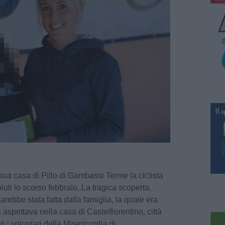
 sua casa di Pillo di Gambassi Terme la ciclista
iuti lo scorso febbraio. La tragica scoperta,
ebbe stata fatta dalla famiglia, la quale era
 aspettava nella casa di Castelfiorentino, città
i i volontari della Misericordia di