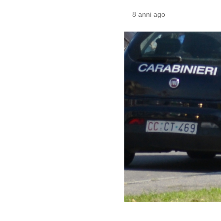
8 anni ago