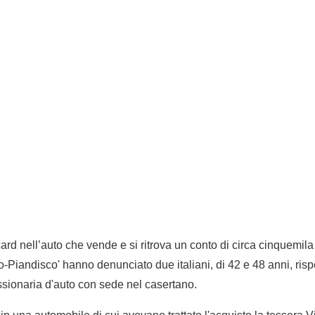
ard nell’auto che vende e si ritrova un conto di circa cinquemila
o-Piandisco' hanno denunciato due italiani, di 42 e 48 anni, risp
sionaria d'auto con sede nel casertano.