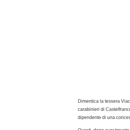
Dimentica la tessera Viac
carabinieri di Castelfranc
dipendente di una conces