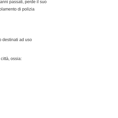
 anni passati, perde il suo
golamento di polizia
o destinati ad uso
città, ossia: