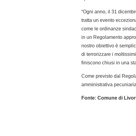
“Ogni anno, il 31 dicembre
tratta un evento eccezion
come le ordinanze sindacal
in un Regolamento approva
nostro obiettivo è semplic
di terrorizzare i moltissi
finiscono chiusi in una sta
Come previsto dal Regola
amministrativa pecuniari
Fonte: Comune di Livor