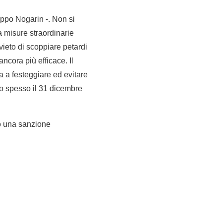
lippo Nogarin -. Non si
a misure straordinarie
ivieto di scoppiare petardi
cora più efficace. Il
a a festeggiare ed evitare
ppo spesso il 31 dicembre
o una sanzione