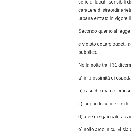
serie di luoghi sensibili 
carattere di straordinarie
urbana entrato in vigore il
Secondo quanto si legge a
è vietato gettare oggetti 
pubblico.
Nella notte tra il 31 dicem
a) in prossimità di ospeda
b) case di cura o di riposo
c) luoghi di culto e cimiter
d) aree di sgambatura cani
e) nelle aree in cui vi si