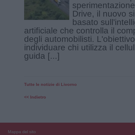
sperimentazione
Drive, il nuovo 
basato sull'intel
artificiale che controlla il c
degli automobilisti. L'obiettiv
individuare chi utilizza il cell
guida [...]
Tutte le notizie di Livorno
<< Indietro
Mappa del sito