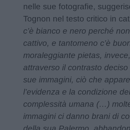
nelle sue fotografie, suggeri
Tognon nel testo critico in cat
c’è bianco e nero perché non
cattivo, e tantomeno c’è buo
moraleggiante pietas, invece,
attraverso il contrasto deciso 
sue immagini, ciò che appare
l’evidenza e la condizione del
complessità umana (…) molt
immagini ci danno brani di co
della sua Palermo, abbandon