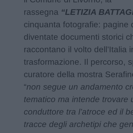
rassegna
“LETIZIA BATTAG
cinquanta fotografie: pagine 
diventate documenti storici c
raccontano il volto dell’Italia i
trasformazione. Il percorso, s
curatore della mostra Serafin
“
non segue un andamento cr
tematico ma intende tro­vare u
conduttore tra l’atroce ed il 
tracce degli archetipi che ge