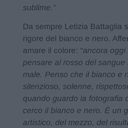
sublime.”
Da sempre Letizia Battaglia s
rigore del bianco e nero. Aff
amare il colore: “
ancora oggi i
pensare al rosso del sangue m
male. Penso che il bianco e n
silenzioso, solenne, rispetto
quando guardo la fotografia de
cerco il bianco e nero. È un 
artistico, del mezzo, del risul