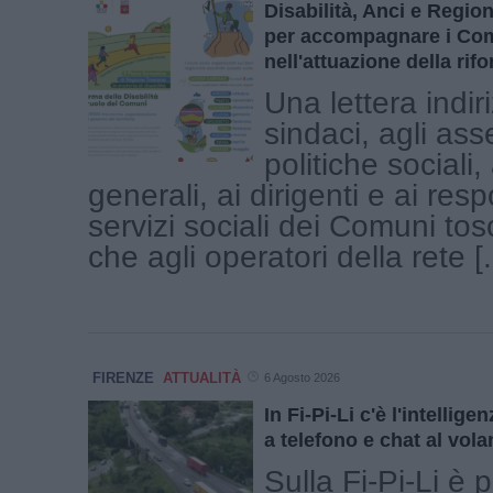
Disabilità, Anci e Regi
per accompagnare i Co
nell'attuazione della rif
Una lettera indir
sindaci, agli ass
politiche sociali, 
generali, ai dirigenti e ai resp
servizi sociali dei Comuni tosc
che agli operatori della rete [.
FIRENZE
ATTUALITÀ
6 Agosto 2026
In Fi-Pi-Li c'è l'intelligen
a telefono e chat al vola
Sulla Fi-Pi-Li è p