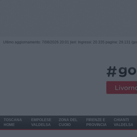
Ultimo aggiornamento: 7/08/2026 20:01 |
ieri: Ingressi: 20.335 pagine: 29.131 (go
TOSCANA
EMPOLESE
ZONA DEL
FIRENZE E
CHIANTI
HOME
VALDELSA
CUOIO
PROVINCIA
VALDELSA