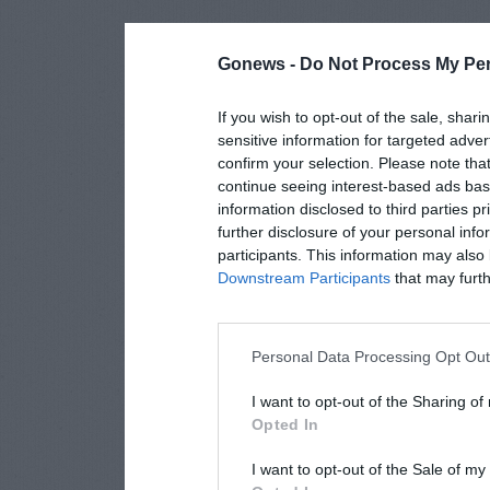
Gonews -
Do Not Process My Per
If you wish to opt-out of the sale, shari
sensitive information for targeted adver
confirm your selection. Please note tha
continue seeing interest-based ads base
information disclosed to third parties p
further disclosure of your personal info
participants. This information may also 
Downstream Participants
that may furthe
Personal Data Processing Opt Ou
I want to opt-out of the Sharing of
Opted In
I want to opt-out of the Sale of m