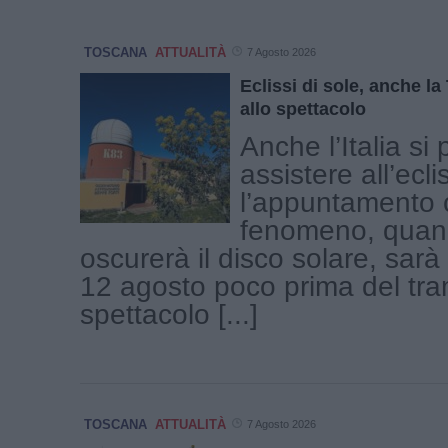
TOSCANA
ATTUALITÀ
7 Agosto 2026
Eclissi di sole, anche l
allo spettacolo
Anche l’Italia si
assistere all’ecli
l’appuntamento c
fenomeno, quand
oscurerà il disco solare, sar
12 agosto poco prima del tr
spettacolo [...]
TOSCANA
ATTUALITÀ
7 Agosto 2026