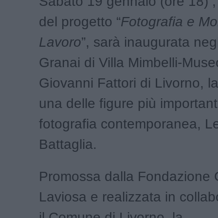
Sabato 19 gennaio (ore 18) , 
del progetto “
Fotografia e Mo
Lavoro
”, sarà inaugurata negl
Granai di Villa Mimbelli-Muse
Giovanni Fattori di Livorno, l
una delle figure più important
fotografia contemporanea, Le
Battaglia.
Promossa dalla Fondazione 
Laviosa e realizzata in colla
il Comune di Livorno, la