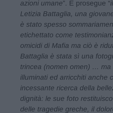
azioni umane
”. E prosegue “
i
Letizia Battaglia, una giovane
è stato spesso sommariamen
etichettato come testimonian
omicidi di Mafia ma ciò è ridu
Battaglia è stata sì una fotog
trincea (nomen omen) … ma 
illuminati ed arricchiti anche 
incessante ricerca della belle
dignità: le sue foto restituisc
delle tragedie greche, il dolor