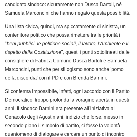
candidato sindaco: sicuramente non Dusca Bartoli, né
Samuela Marconcini che hanno negato questa possibilità.
Una lista civica, quindi, ma spiccatamente di sinistra, un
contenitore politico che possa rimettere tra le priorità i
"
beni pubblici, le politiche sociali, il lavoro, l'Ambiente e il
rispetto della Costituzione
", questi i punti sottolineati da le
consigliere di Fabrica Comune Dusca Bartoli e Samuela
Marconcini, punti che per sillogismo sono anche 'pomo
della discordia' con il PD e con Brenda Barnini.
Si conferma impossibile, infatti, ogni accordo con il Partito
Democratico, troppo profonda la voragine aperta in questi
anni. Il sindaco Barnini era presente all'iniziativa al
Cenacolo degli Agostiniani, indizio che forse, messo in
secondo piano il simbolo di partito, ci fosse la volontà
quantomeno di dialogare e cercare un punto di incontro