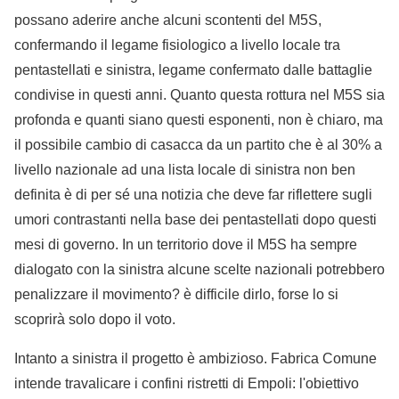
possano aderire anche alcuni scontenti del M5S,
confermando il legame fisiologico a livello locale tra
pentastellati e sinistra, legame confermato dalle battaglie
condivise in questi anni. Quanto questa rottura nel M5S sia
profonda e quanti siano questi esponenti, non è chiaro, ma
il possibile cambio di casacca da un partito che è al 30% a
livello nazionale ad una lista locale di sinistra non ben
definita è di per sé una notizia che deve far riflettere sugli
umori contrastanti nella base dei pentastellati dopo questi
mesi di governo. In un territorio dove il M5S ha sempre
dialogato con la sinistra alcune scelte nazionali potrebbero
penalizzare il movimento? è difficile dirlo, forse lo si
scoprirà solo dopo il voto.
Intanto a sinistra il progetto è ambizioso. Fabrica Comune
intende travalicare i confini ristretti di Empoli: l'obiettivo