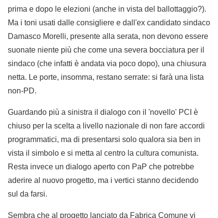
prima e dopo le elezioni (anche in vista del ballottaggio?).
Ma i toni usati dalle consigliere e dall'ex candidato sindaco
Damasco Morelli, presente alla serata, non devono essere
suonate niente più che come una severa bocciatura per il
sindaco (che infatti è andata via poco dopo), una chiusura
netta. Le porte, insomma, restano serrate: si farà una lista
non-PD.
Guardando più a sinistra il dialogo con il 'novello' PCI è
chiuso per la scelta a livello nazionale di non fare accordi
programmatici, ma di presentarsi solo qualora sia ben in
vista il simbolo e si metta al centro la cultura comunista.
Resta invece un dialogo aperto con PaP che potrebbe
aderire al nuovo progetto, ma i vertici stanno decidendo
sul da farsi.
Sembra che al progetto lanciato da Fabrica Comune vi