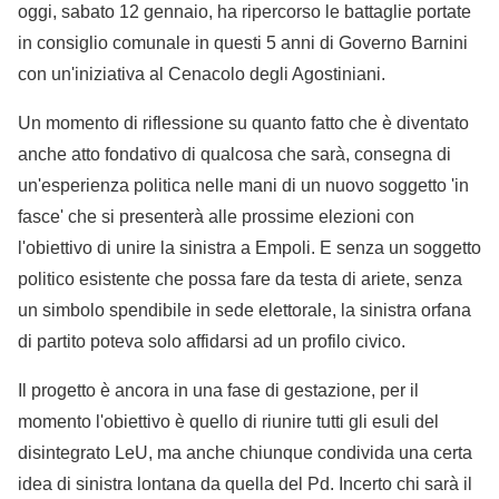
oggi, sabato 12 gennaio, ha ripercorso le battaglie portate
in consiglio comunale in questi 5 anni di Governo Barnini
con un'iniziativa al Cenacolo degli Agostiniani.
Un momento di riflessione su quanto fatto che è diventato
anche atto fondativo di qualcosa che sarà, consegna di
un'esperienza politica nelle mani di un nuovo soggetto 'in
fasce' che si presenterà alle prossime elezioni con
l'obiettivo di unire la sinistra a Empoli. E senza un soggetto
politico esistente che possa fare da testa di ariete, senza
un simbolo spendibile in sede elettorale, la sinistra orfana
di partito poteva solo affidarsi ad un profilo civico.
Il progetto è ancora in una fase di gestazione, per il
momento l'obiettivo è quello di riunire tutti gli esuli del
disintegrato LeU, ma anche chiunque condivida una certa
idea di sinistra lontana da quella del Pd. Incerto chi sarà il