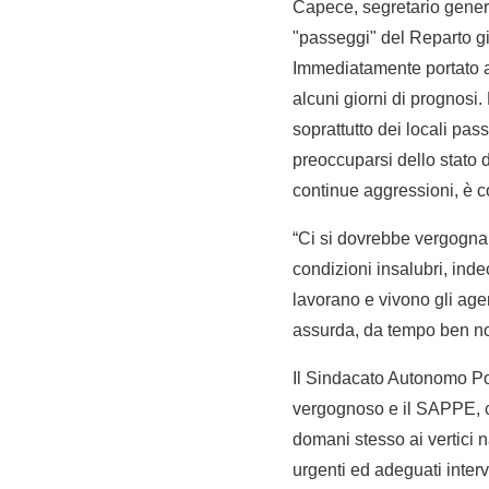
Capece, segretario gener
"passeggi" del Reparto giu
Immediatamente portato al
alcuni giorni di prognosi.
soprattutto dei locali pas
preoccuparsi dello stato 
continue aggressioni, è 
“Ci si dovrebbe vergognar
condizioni insalubri, ind
lavorano e vivono gli age
assurda, da tempo ben not
Il Sindacato Autonomo Po
vergognoso e il SAPPE, c
domani stesso ai vertici n
urgenti ed adeguati interv