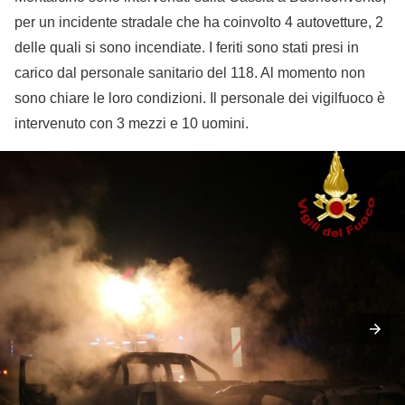
per un incidente stradale che ha coinvolto 4 autovetture, 2
delle quali si sono incendiate. I feriti sono stati presi in
carico dal personale sanitario del 118. Al momento non
sono chiare le loro condizioni. Il personale dei vigilfuoco è
intervenuto con 3 mezzi e 10 uomini.