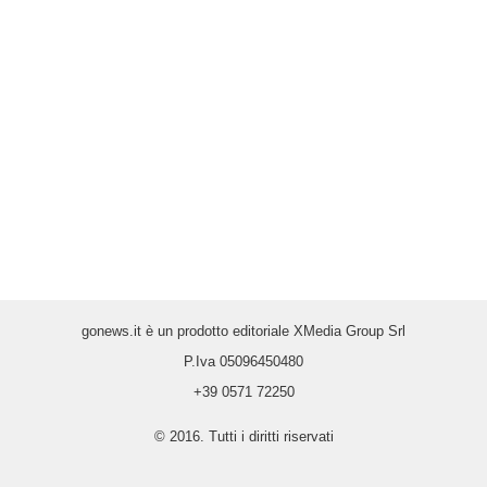
gonews.it è un prodotto editoriale XMedia Group Srl
P.Iva 05096450480
+39 0571 72250
© 2016. Tutti i diritti riservati