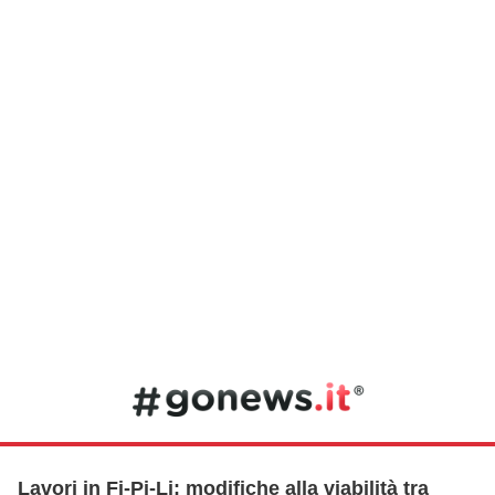
Lavori in Fi-Pi-Li: modifiche alla viabilità tra