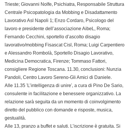
Trieste; Giovanni Nolfe, Psichiatra, Responsabile Struttura
Centrale Psicopatologia da Mobbing e Disadattamento
Lavorativo Asl Napoli 1; Enzo Cordaro, Psicologo del
lavoro e presidente dell’associazione AibeL, Roma;
Fernando Cecchini, sportello d’ascolto disagio
lavorativo/mobbing Fisascat Cisl, Roma; Luigi Carpentiero
e Alessandro Rombolà, Sportello Disagio Lavorativo,
Medicina Democratica, Firenze; Tommaso Fattori,
consigliere Regione Toscana. 11.30, conclusioni: Nunzia
Pandoli, Centro Lavoro Sereno-Gli Amici di Daniele.
Alle 11.35 'L’intelligenza di unire', a cura di Pino De Sario,
consulente in facilitazione e benessere organizzativo. La
relazione sarà seguita da un momento di coinvolgimento
diretto del pubblico con domande e risposte, musica,
gestualità.
Alle 13, pranzo a buffet e saluti. L’iscrizione è gratuita. Si