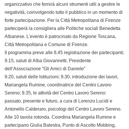
organizzativo che fornirà alcuni strumenti utili a gestire le
negatività, coinvolgendo tutto il pubblico in un momento di
forte partecipazione. Per la Città Metropolitana di Firenze
parteciperà la consigliera alle Politiche sociali Benedetta
Albanese. L'evento è patrocinato da Regione Toscana,
Città Metropolitana e Comune di Firenze.
Il programma preve alle 8.45 registrazione dei partecipanti;
9.15, saluti di Alba Giovannetti, Presidente
dell’Associazione “Gli Amici di Daniele”
9.20, saluti delle Istituzioni; 9.30, introduzione dei lavori,
Mariangela Rumine, coordinatrice del Centro Lavoro
Sereno; 9.35, le attività del Centro Lavoro Sereno:
passato, presente e futuro, a cura di Lorenzo Lucidi e
Antonello Calderaro, psicologi del Centro Lavoro Sereno.
Alle 10 tavola rotonda. Coordina Mariangela Rumine e
partecipano Giulia Balestra, Punto di Ascolto Mobbing,