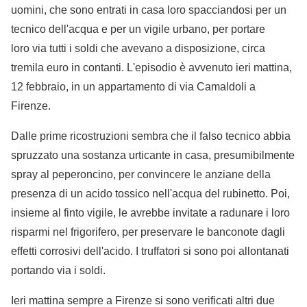
uomini, che sono entrati in casa loro spacciandosi per un
tecnico dell'acqua e per un vigile urbano, per portare
loro via tutti i soldi che avevano a disposizione, circa
tremila euro in contanti. L'episodio è avvenuto ieri mattina,
12 febbraio, in un appartamento di via Camaldoli a
Firenze.
Dalle prime ricostruzioni sembra che il falso tecnico abbia
spruzzato una sostanza urticante in casa, presumibilmente
spray al peperoncino, per convincere le anziane della
presenza di un acido tossico nell'acqua del rubinetto. Poi,
insieme al finto vigile, le avrebbe invitate a radunare i loro
risparmi nel frigorifero, per preservare le banconote dagli
effetti corrosivi dell'acido. I truffatori si sono poi allontanati
portando via i soldi.
Ieri mattina sempre a Firenze si sono verificati altri due