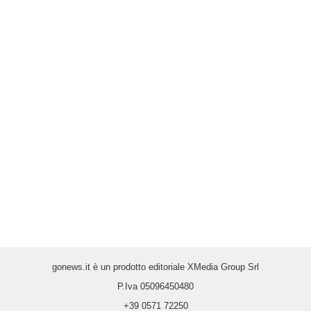
gonews.it è un prodotto editoriale XMedia Group Srl
P.Iva 05096450480
+39 0571 72250