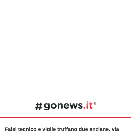
Falsi tecnico e vigile truffano due anziane, via