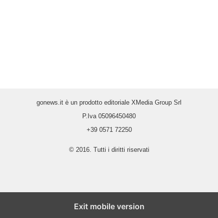
gonews.it è un prodotto editoriale XMedia Group Srl
P.Iva 05096450480
+39 0571 72250
© 2016. Tutti i diritti riservati
Exit mobile version