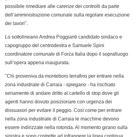
possibile rimediare alle carenze dei controlli da parte
dell’amministrazione comunale sulla regolare esecuzione
dei lavori".
Lo sottolineano Andrea Poggianti candidato sindaco e
capogruppo del centrodestra e Samuele Spini
coordinatore comunale di Forza Italia dopo il sopralluogo
sull’opera appena inaugurata.
"Chi proveniva da monteboro terrafino per entrare nella
zona industriale di Carraia - spiegano - ha rischiato
seriamente di andare dritto al cartello di stop dove gli
agenti hanno dovuto posizionare con urgenza dei
dissuasori per evitare il peggio. Così come per entrare
nella zona industriale di Carraia le macchine devono
essere indirizzate nella rotonda. Al momento girano sulla
sinistra e sono costrette ad infrangere la linea continua.