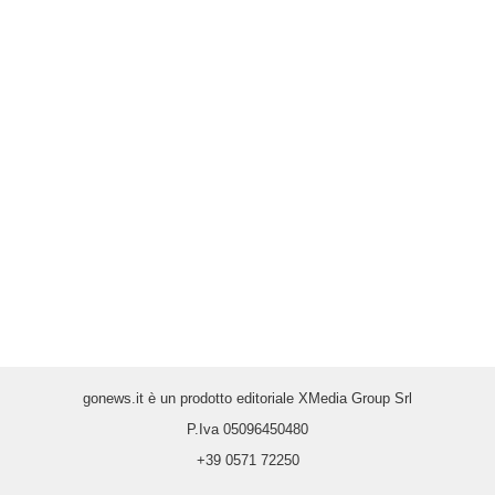
gonews.it è un prodotto editoriale XMedia Group Srl
P.Iva 05096450480
+39 0571 72250