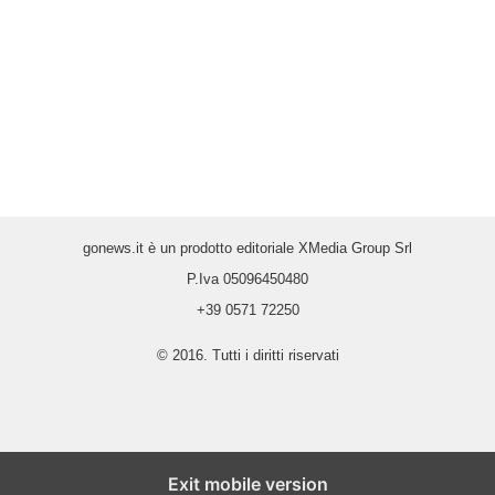
gonews.it è un prodotto editoriale XMedia Group Srl
P.Iva 05096450480
+39 0571 72250
© 2016. Tutti i diritti riservati
Exit mobile version