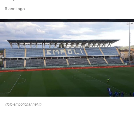
6 anni ago
(foto empolichannel.it)