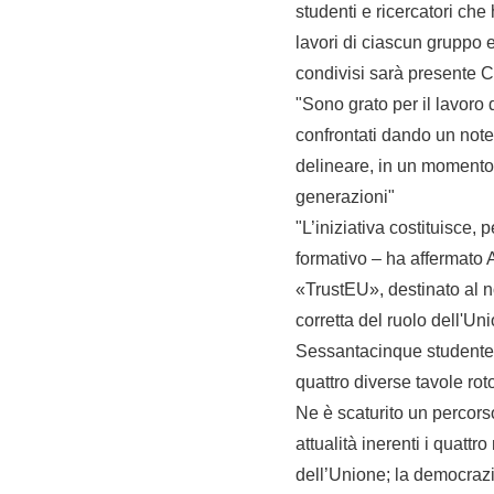
studenti e ricercatori che
lavori di ciascun gruppo e
condivisi sarà presente Ch
"Sono grato per il lavoro 
confrontati dando un note
delineare, in un momento 
generazioni"
"L’iniziativa costituisce, 
formativo – ha affermato A
«TrustEU», destinato al 
corretta del ruolo dell'Uni
Sessantacinque studentess
quattro diverse tavole roto
Ne è scaturito un percorso
attualità inerenti i quatt
dell’Unione; la democrazi