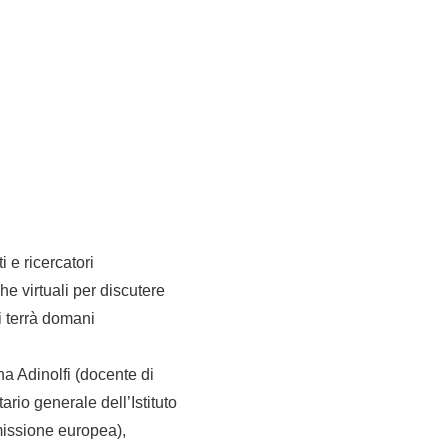
 e ricercatori
he virtuali per discutere
i terrà domani
na Adinolfi (docente di
ario generale dell’Istituto
mmissione europea),