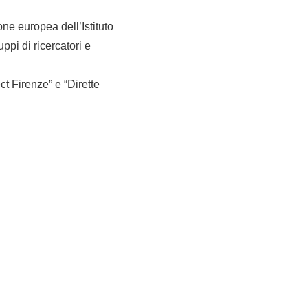
ne europea dell’Istituto
ppi di ricercatori e
t Firenze” e “Dirette