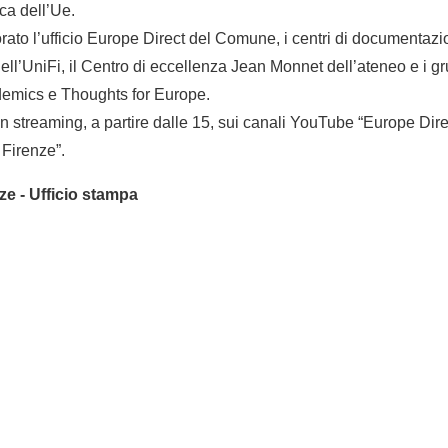
a dell’Ue.
rato l’ufficio Europe Direct del Comune, i centri di documentazio
ll’UniFi, il Centro di eccellenza Jean Monnet dell’ateneo e i gru
demics e Thoughts for Europe.
n streaming, a partire dalle 15, sui canali YouTube “Europe Direc
Firenze”.
e - Ufficio stampa