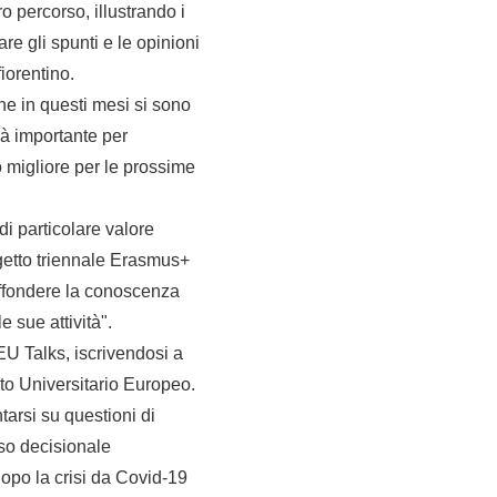
o percorso, illustrando i
re gli spunti e le opinioni
iorentino.
che in questi mesi si sono
rà importante per
o migliore per le prossime
 di particolare valore
ogetto triennale Erasmus+
iffondere la conoscenza
e sue attività".
EU Talks, iscrivendosi a
tuto Universitario Europeo.
tarsi su questioni di
sso decisionale
opo la crisi da Covid-19