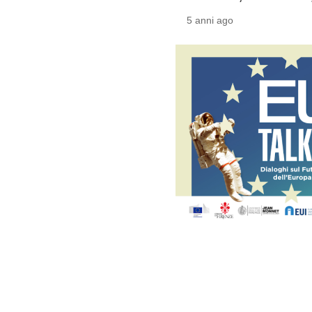
5 anni ago