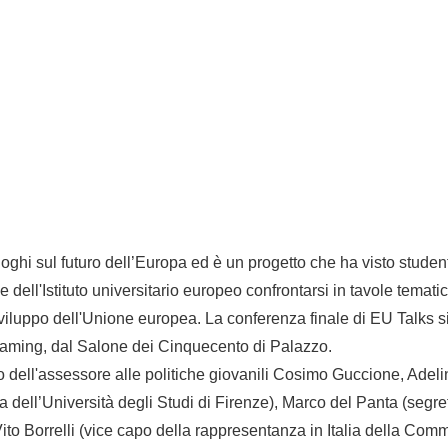
ghi sul futuro dell’Europa ed è un progetto che ha visto studenti
e dell'Istituto universitario europeo confrontarsi in tavole tematic
 sviluppo dell'Unione europea. La conferenza finale di EU Talks s
reaming, dal Salone dei Cinquecento di Palazzo.
o dell'assessore alle politiche giovanili Cosimo Guccione, Adeli
a dell’Università degli Studi di Firenze), Marco del Panta (segret
Vito Borrelli (vice capo della rappresentanza in Italia della Co