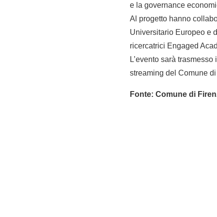
e la governance economic
Al progetto hanno collabo
Universitario Europeo e de
ricercatrici Engaged Aca
L’evento sarà trasmesso i
streaming del Comune di 
Fonte: Comune di Firenz