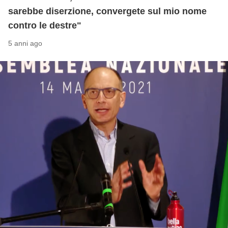
sarebbe diserzione, convergete sul mio nome
contro le destre"
5 anni ago