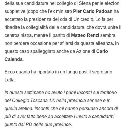
della sua candidatura nel collegio di Siena per le elezioni
suppletive (dopo che l'ex ministro
Pier Carlo Padoan
ha
accettato la presidenza del cda di Unicredit). Lo fa per
ribadire la collegialità della candidatura, che dovrà unire il
centrosinistra, mentre il partito di
Matteo Renzi
sembra
non perdere occasione per sfilarsi da questa alleanza, in
questo caso spalleggiato anche da Azione di
Carlo
Calenda
.
Ecco quanto ha riportato in un lungo post il segretario
Letta:
In queste settimane ho avuto i primi incontri sul territorio
del Collegio Toscana 12: nella provincia senese e in
quella aretina. Incontri che mi hanno persuaso ancora di
più di aver fatto bene ad accettare l’invito a candidarmi
giunto dal PD delle due province.