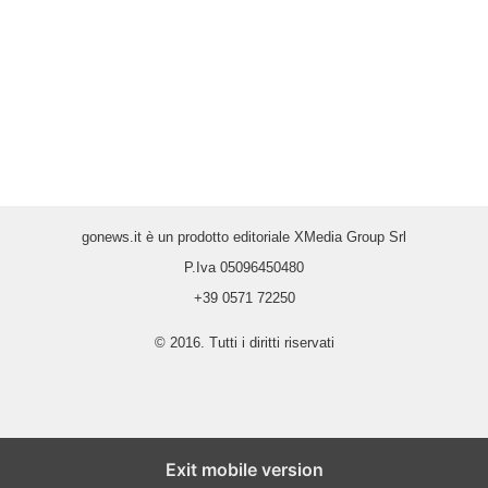
gonews.it è un prodotto editoriale XMedia Group Srl
P.Iva 05096450480
+39 0571 72250
© 2016. Tutti i diritti riservati
Exit mobile version