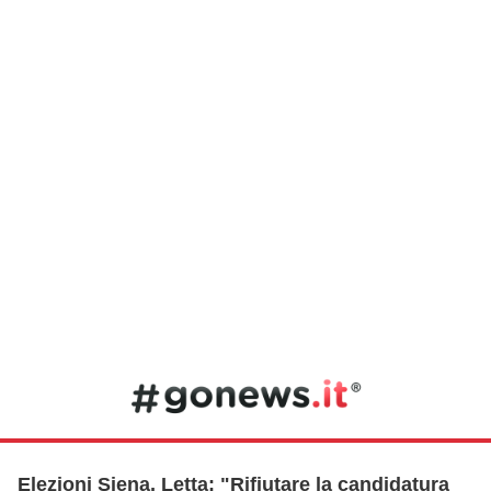
Elezioni Siena, Letta: "Rifiutare la candidatura