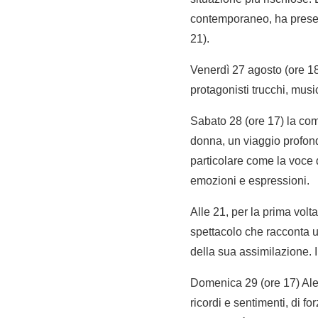
contemporaneo, ha presenta
21).
Venerdì 27 agosto (ore 1
protagonisti trucchi, musi
Sabato 28 (ore 17) la com
donna, un viaggio profond
particolare come la voce 
emozioni e espressioni.
Alle 21, per la prima volt
spettacolo che racconta u
della sua assimilazione. 
Domenica 29 (ore 17) Ales
ricordi e sentimenti, di f