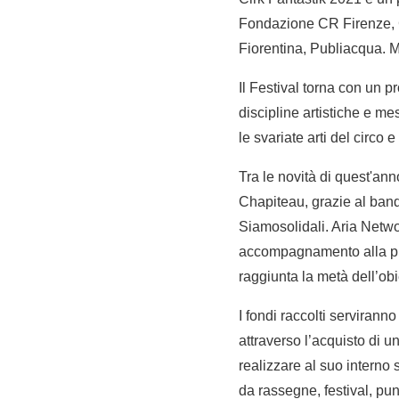
Fondazione CR Firenze, 
Fiorentina, Publiacqua. 
Il Festival torna con un p
discipline artistiche e me
le svariate arti del circo 
Tra le novità di quest'an
Chapiteau, grazie al ban
Siamosolidali. Aria Network
accompagnamento alla pro
raggiunta la metà dell’ob
I fondi raccolti servirann
attraverso l’acquisto di 
realizzare al suo interno 
da rassegne, festival, pun