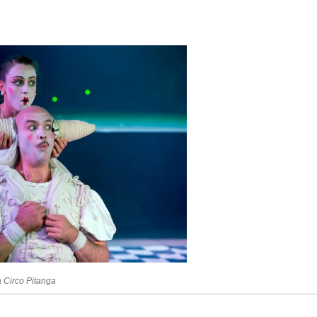
 Circo Pitanga