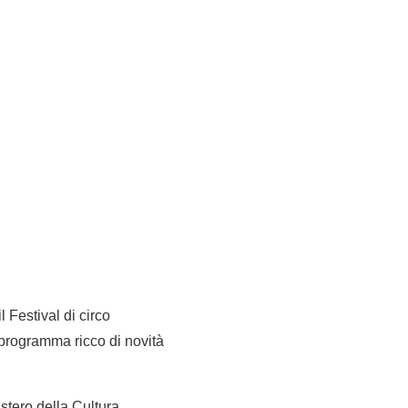
 Festival di circo
programma ricco di novità
stero della Cultura,