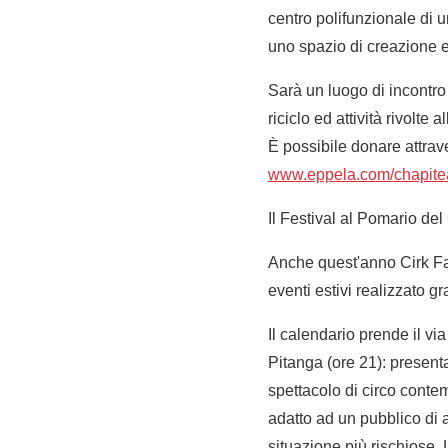
centro polifunzionale di u
uno spazio di creazione e
Sarà un luogo di incontro 
riciclo ed attività rivolt
È possibile donare attrav
www.eppela.com/chapitea
Il Festival al Pomario del
Anche quest'anno Cirk Fan
eventi estivi realizzato g
Il calendario prende il vi
Pitanga (ore 21): presen
spettacolo di circo cont
adatto ad un pubblico di 
situazione più rischiose. 