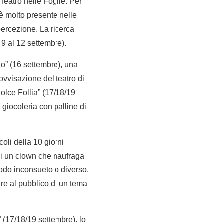
 Teatro nelle Foglie. Per
è molto presente nelle
percezione. La ricerca
9 al 12 settembre).
nno” (16 settembre), una
rovvisazione del teatro di
Dolce Follia” (17/18/19
 giocoleria con palline di
coli della 10 giorni
 di un clown che naufraga
 modo inconsueto o diverso.
re al pubblico di un tema
” (17/18/19 settembre), lo