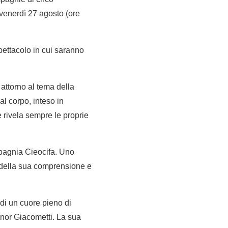
a venerdì 27 agosto (ore
ettacolo in cui saranno
attorno al tema della
l corpo, inteso in
 rivela sempre le proprie
ompagnia Cieocifa. Uno
, della sua comprensione e
di un cuore pieno di
ignor Giacometti. La sua