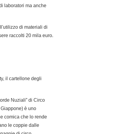
e di laboratori ma anche
utilizzo di materiali di
sere raccolti 20 mila euro.
 il cartellone degli
orde Nuziali” di Circo
, Giappone) è uno
ne comica che lo rende
ano le coppie dalle
mpagnie di circo