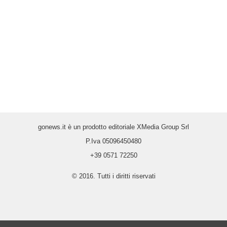
gonews.it è un prodotto editoriale XMedia Group Srl
P.Iva 05096450480
+39 0571 72250
© 2016. Tutti i diritti riservati