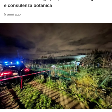
e consulenza botanica
5 anni ago