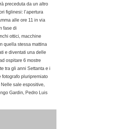
rà preceduta da un altro
 figlinesi: l’apertura
amma alle ore 11 in via
n fase di
nchi ottici, macchine
In quella stessa mattina
ati e diventati una delle
 ad ospitare 6 mostre
e tra gli anni Settanta e i
e fotografo pluripremiato
. Nelle sale espositive,
rengo Gardin, Pedro Luis