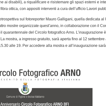
e ai disabili), a riqualificare e risistemare gli spazi esterni e int
fibra ottica, con appositi interventi a cura dell’ufficio Lavori pu
trospettiva sul fotoreporter Mauro Galligani, quella dedicata al
ttro mostre organizzate quest’anno, in collaborazione con il Co
 il quarantennale del Circolo fotografico Arno. L’inaugurazione 
La mostra, a ingresso gratuito, sarà aperta fino al 12 settembre 
15.30 alle 19. Per accedere alla mostra e all’inaugurazione sarà