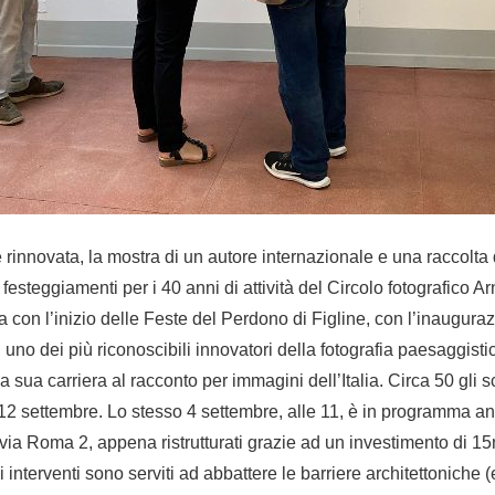
nnovata, la mostra di un autore internazionale e una raccolta 
 festeggiamenti per i 40 anni di attività del Circolo fotografico
a con l’inizio delle Feste del Perdono di Figline, con l’inauguraz
, uno dei più riconoscibili innovatori della fotografia paesaggisti
 sua carriera al racconto per immagini dell’Italia. Circa 50 gli s
l 12 settembre. Lo stesso 4 settembre, alle 11, è in programma anc
in via Roma 2, appena ristrutturati grazie ad un investimento di 1
 interventi sono serviti ad abbattere le barriere architettoniche (