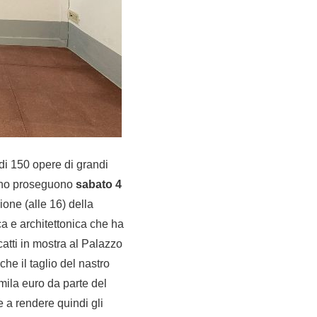
di 150 opere di grandi
 Arno proseguono
sabato 4
ione (alle 16) della
ca e architettonica che ha
catti in mostra al Palazzo
he il taglio del nastro
5mila euro da parte del
e a rendere quindi gli