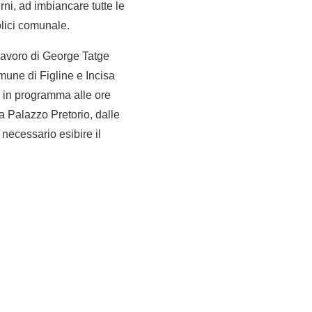
erni, ad imbiancare tutte le
bblici comunale.
 lavoro di George Tatge
mune di Figline e Incisa
è in programma alle ore
a Palazzo Pretorio, dalle
 necessario esibire il