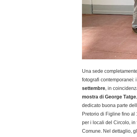
Una sede completamente ri
fotografi contemporanei: i
settembre
, in coincidenz
mostra di George Tatge
dedicato buona parte della
Pretorio di Figline fino a
per i locali del Circolo, 
Comune. Nel dettaglio, gli