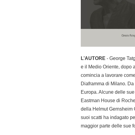
L’AUTORE
- George Tatg
e il Medio Oriente, dopo av
comincia a lavorare come g
Diaframma di Milano. Da al
Europa. Alcune delle sue
Eastman House di Rochest
della Helmut Gernsheim C
suoi scatti ha indagato p
maggior parte delle sue f