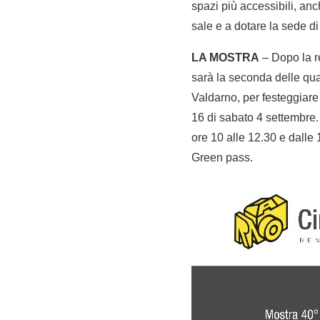
spazi più accessibili, anch
sale e a dotare la sede di 
LA MOSTRA
– Dopo la re
sarà la seconda delle qua
Valdarno, per festeggiare
16 di sabato 4 settembre. 
ore 10 alle 12.30 e dalle 
Green pass.