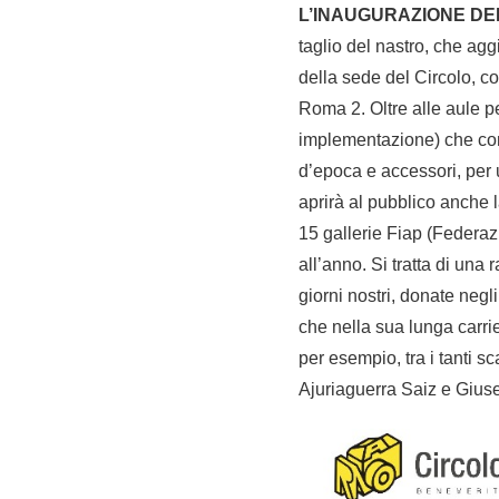
L’INAUGURAZIONE DE
taglio del nastro, che agg
della sede del Circolo, co
Roma 2. Oltre alle aule pe
implementazione) che conta
d’epoca e accessori, per u
aprirà al pubblico anche la
15 gallerie Fiap (Federazi
all’anno. Si tratta di una 
giorni nostri, donate negl
che nella sua lunga carrier
per esempio, tra i tanti 
Ajuriaguerra Saiz e Gius