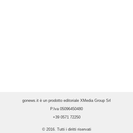
gonews.it è un prodotto editoriale XMedia Group Srl
P.Iva 05096450480
+39 0571 72250
© 2016. Tutti i diritti riservati