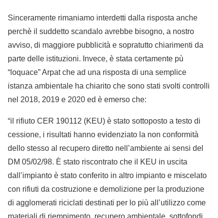
Sinceramente rimaniamo interdetti dalla risposta anche
perchè il suddetto scandalo avrebbe bisogno, a nostro
avviso, di maggiore pubblicità e sopratutto chiarimenti da
parte delle istituzioni. Invece, è stata certamente pù
“loquace” Arpat che ad una risposta di una semplice
istanza ambientale ha chiarito che sono stati svolti controlli
nel 2018, 2019 e 2020 ed è emerso che:
“il rifiuto CER 190112 (KEU) è stato sottoposto a testo di
cessione, i risultati hanno evidenziato la non conformità
dello stesso al recupero diretto nell’ambiente ai sensi del
DM 05/02/98. È stato riscontrato che il KEU in uscita
dall’impianto è stato conferito in altro impianto e miscelato
con rifiuti da costruzione e demolizione per la produzione
di agglomerati riciclati destinati per lo più all’utilizzo come
materiali di riempimento, recupero ambientale, sottofondi