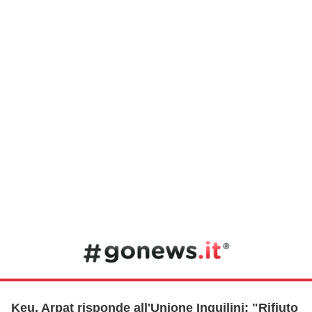
Keu, Arpat risponde all'Unione Inquilini: "Rifiuto