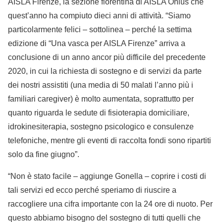
AISLA Firenze, la sezione fiorentina di AISLA Onlus che
quest’anno ha compiuto dieci anni di attività. “Siamo
particolarmente felici – sottolinea – perché la settima
edizione di “Una vasca per AISLA Firenze” arriva a
conclusione di un anno ancor più difficile del precedente
2020, in cui la richiesta di sostegno e di servizi da parte
dei nostri assistiti (una media di 50 malati l’anno più i
familiari caregiver) è molto aumentata, soprattutto per
quanto riguarda le sedute di fisioterapia domiciliare,
idrokinesiterapia, sostegno psicologico e consulenze
telefoniche, mentre gli eventi di raccolta fondi sono ripartiti
solo da fine giugno”.
“Non è stato facile – aggiunge Gonella – coprire i costi di
tali servizi ed ecco perché speriamo di riuscire a
raccogliere una cifra importante con la 24 ore di nuoto. Per
questo abbiamo bisogno del sostegno di tutti quelli che