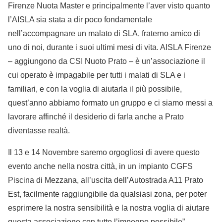
Firenze Nuota Master e principalmente l’aver visto quanto
l’AISLA sia stata a dir poco fondamentale
nell’accompagnare un malato di SLA, fraterno amico di
uno di noi, durante i suoi ultimi mesi di vita. AISLA Firenze
– aggiungono da CSI Nuoto Prato – è un’associazione il
cui operato è impagabile per tutti i malati di SLA e i
familiari, e con la voglia di aiutarla il più possibile,
quest’anno abbiamo formato un gruppo e ci siamo messi a
lavorare affinché il desiderio di farla anche a Prato
diventasse realtà.
Il 13 e 14 Novembre saremo orgogliosi di avere questo
evento anche nella nostra città, in un impianto CGFS
Piscina di Mezzana, all’uscita dell’Autostrada A11 Prato
Est, facilmente raggiungibile da qualsiasi zona, per poter
esprimere la nostra sensibilità e la nostra voglia di aiutare
questa associazione con tutto l’impegno possibile”.