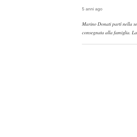
5 anni ago
Marino Donati partì nella se
consegnata alla famiglia. L