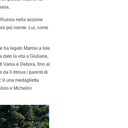
nana.
 Russia nella sezione
poi più niente. Lui, come
he ha legato Marino a Iole
dato la vita a Giuliano,
ti Vania e Debora, fino al
a lì ritrova i parenti di
, c’è una medaglietta
ilvio e Michelini