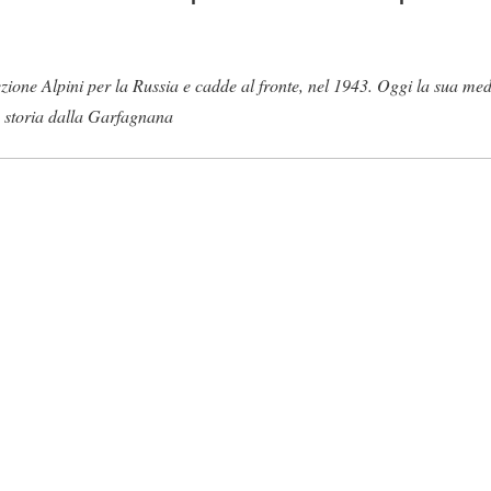
zione Alpini per la Russia e cadde al fronte, nel 1943. Oggi la sua meda
a storia dalla Garfagnana