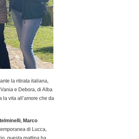
te la ritirata italiana,
ti Vania e Debora, di Alba
 la vita all’amore che da
telminelli, Marco
ontemporanea di Lucca,
orio, questa mattina ha