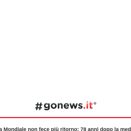
 Mondiale non fece più ritorno: 78 anni dopo la meda