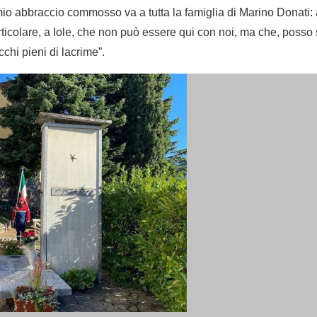
 mio abbraccio commosso va a tutta la famiglia di Marino Donati: 
rticolare, a Iole, che non può essere qui con noi, ma che, posso 
cchi pieni di lacrime”.