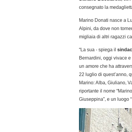
consegnato la medaglietta
Marino Donati nasce a Lu
Alpini, da dove non torne
migliaia di altri ragazzi c
“La sua - spiega il
sinda
Bernardini, oggi vivace e
un amore che ha attraversa
22 luglio di quest’anno, q
Marino: Alba, Giuliano, Van
riportante il nome “Marino
Giuseppina”, e un luogo 