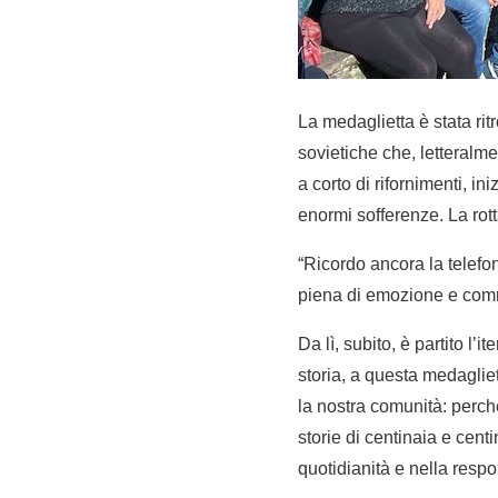
La medaglietta è stata rit
sovietiche che, letteralme
a corto di rifornimenti, ini
enormi sofferenze. La rotta
“Ricordo ancora la telefo
piena di emozione e commo
Da lì, subito, è partito l
storia, a questa medaglie
la nostra comunità: perché 
storie di centinaia e centi
quotidianità e nella respo