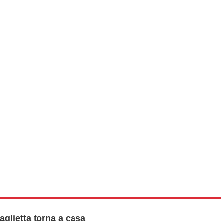
glietta torna a casa