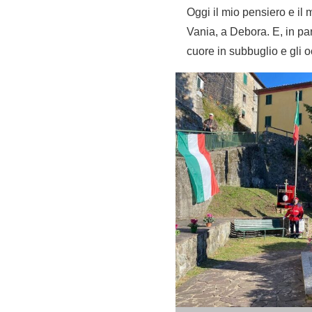
Oggi il mio pensiero e il
Vania, a Debora. E, in pa
cuore in subbuglio e gli o