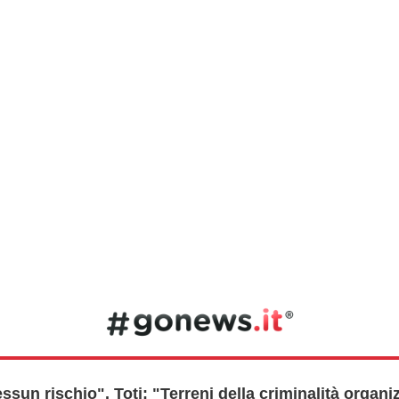
ssun rischio". Toti: "Terreni della criminalità organi