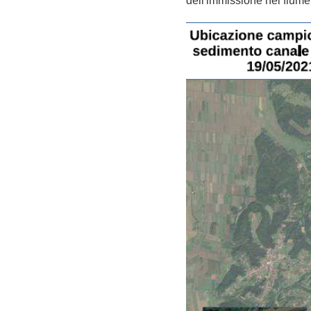
dell'immissione nel fiume