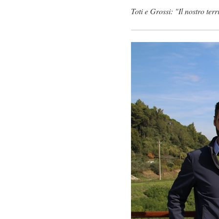
Toti e Grossi: "Il nostro ter