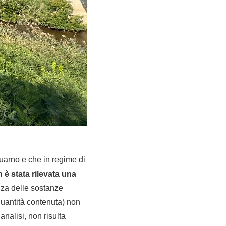
quarno e che in regime di
 è stata rilevata una
nza delle sostanze
quantità contenuta) non
nalisi, non risulta