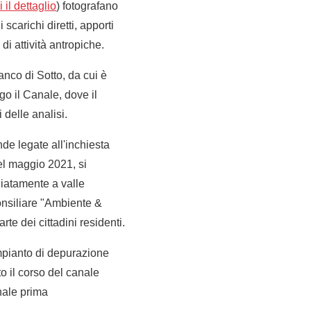
 il dettaglio
) fotografano
 scarichi diretti, apporti
i attività antropiche.
anco di Sotto, da cui è
go il Canale, dove il
 delle analisi.
de legate all'inchiesta
nel maggio 2021, si
iatamente a valle
onsiliare "Ambiente &
te dei cittadini residenti.
impianto di depurazione
to il corso del canale
nale prima