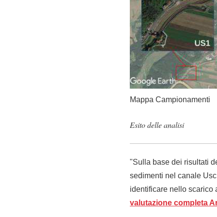
Mappa Campionamenti
Esito delle analisi
"Sulla base dei risultati 
sedimenti nel canale Usci
identificare nello scaric
valutazione completa A