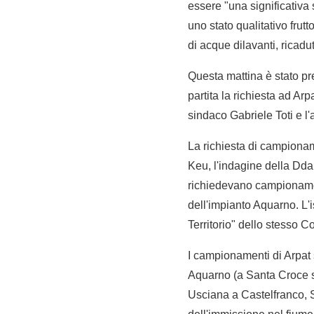
essere "una significativa
uno stato qualitativo frutt
di acque dilavanti, ricadu
Questa mattina è stato pre
partita la richiesta ad Ar
sindaco Gabriele Toti e l'
La richiesta di campionam
Keu, l'indagine della Dda d
richiedevano campionamen
dell'impianto Aquarno. L'
Territorio" dello stesso C
I campionamenti di Arpat 
Aquarno (a Santa Croce sull
Usciana a Castelfranco, St