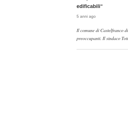
edificabili"
5 anni ago
Il comune di Castelfranco di
preoccupanti. Il sindaco Toti