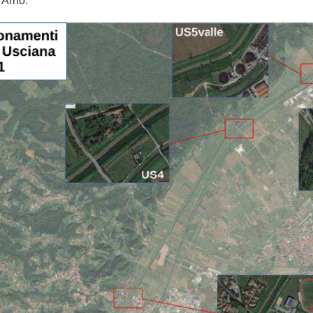
 Arno.