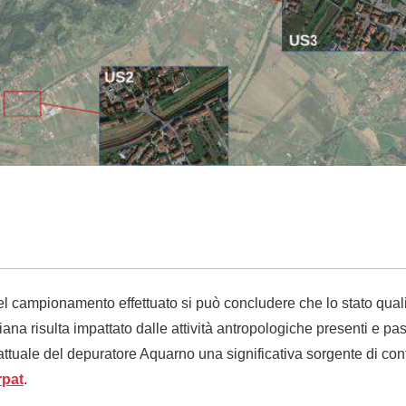
del campionamento effettuato si può concludere che lo stato quali
ana risulta impattato dalle attività antropologiche presenti e pa
o attuale del depuratore Aquarno una significativa sorgente di co
rpat
.