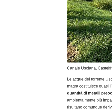
Canale Usciana, Castelfra
Le acque del torrente Usc
magra costituisce quasi l
quantità di metalli pre
ambientalmente più impatt
risultano comunque deriva