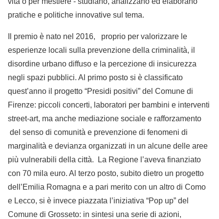
vita o per mestiere - studiano, analizzano ed elaborano
pratiche e politiche innovative sul tema.
Il premio è nato nel 2016, proprio per valorizzare le
esperienze locali sulla prevenzione della criminalità, il
disordine urbano diffuso e la percezione di insicurezza
negli spazi pubblici. Al primo posto si è classificato
quest’anno il progetto “Presidi positivi” del Comune di
Firenze: piccoli concerti, laboratori per bambini e interventi
street-art, ma anche mediazione sociale e rafforzamento
del senso di comunità e prevenzione di fenomeni di
marginalità e devianza organizzati in un alcune delle aree
più vulnerabili della città. La Regione l’aveva finanziato
con 70 mila euro. Al terzo posto, subito dietro un progetto
dell’Emilia Romagna e a pari merito con un altro di Como
e Lecco, si è invece piazzata l’iniziativa “Pop up” del
Comune di Grosseto: in sintesi una serie di azioni,