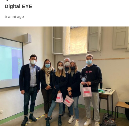
Digital EYE
5 anni ago