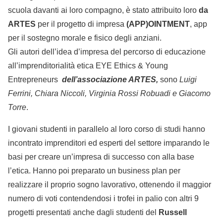
scuola davanti ai loro compagno,
è stato attribuito loro
da
ARTES
per il progetto di impresa
(APP)OINTMENT
, app
per il sostegno morale e fisico degli anziani.
Gli autori dell’idea d’impresa del percorso di educazione
all’imprenditorialità etica EYE Ethics & Young
Entrepreneurs
dell’associazione ARTES,
sono
Luigi
Ferrini, Chiara Niccoli, Virginia Rossi Robuadi e Giacomo
Torre
.
I giovani studenti in parallelo al loro corso di studi hanno
incontrato imprenditori ed esperti del settore imparando le
basi per creare un’impresa di successo con alla base
l’etica. Hanno poi preparato un business plan per
realizzare il proprio sogno lavorativo, ottenendo il maggior
numero di voti contendendosi i trofei in palio con altri 9
progetti presentati anche dagli studenti del
Russell