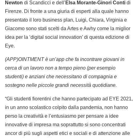
Newton
di Scandicci e dell’
Elsa Morante-Ginori Conti
di
Firenze. Di fronte a una giuria di esperti alla quale hanno
presentato il loro business plan, Luigi, Chiara, Virginia e
Giacomo sono stati scelti da Artes e Awhy come la miglior
idea per la ‘digital social innovation’ di questa edizione di
Eye.
(APP)OINTMENT è un’app che fa incontrare giovani in
cerca di un lavoro non a tempo pieno (per esempio
studenti) e anziani che necessitano di compagnia e
sostegno nelle piccole grandi necessità quotidiane.
“Gli studenti fiorentini che hanno partecipato ad EYE 2021,
in un anno scolastico colpito dalla pandemia, non hanno
perso la creatività e l’entusiasmo per pensare a idee
innovative di impresa ma soprattutto si sono concentrati
ancor di più sugli aspetti etici e sociali e di attenzione alle