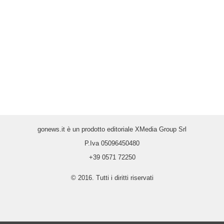
gonews.it è un prodotto editoriale XMedia Group Srl
P.Iva 05096450480
+39 0571 72250
© 2016. Tutti i diritti riservati