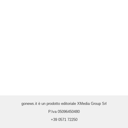
gonews.it è un prodotto editoriale XMedia Group Srl
P.Iva 05096450480
+39 0571 72250