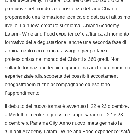
Chianti Academy, il fiore all’occhiello del Consorzio che
promuove nel mondo la conoscenza del vino Chianti
proponendo una formazione tecnica e didattica di altissimo
livello. La nuova creatura si chiama ‘Chianti Academy
Latam - Wine and Food experience’ e affianca al momento
formativo della degustazione, anche una seconda fase di
abbinamento con il cibo e assaggio per portare il
professionista nel mondo del Chianti a 360 gradi. Non
soltanto formazione tecnica, quindi, ma anche un momento
esperienziale alla scoperta dei possibili accostamenti
enogastronomici che accompagnano ed esaltano
l’apprendimento.
Il debutto del nuovo format è avvenuto il 22 e 23 dicembre,
a Medellin, mentre le prossime tappe saranno il 27 e 28
dicembre a Panama City. Anno nuovo, metà gennaio la
‘Chianti Academy Latam - Wine and Food experience’ sarà