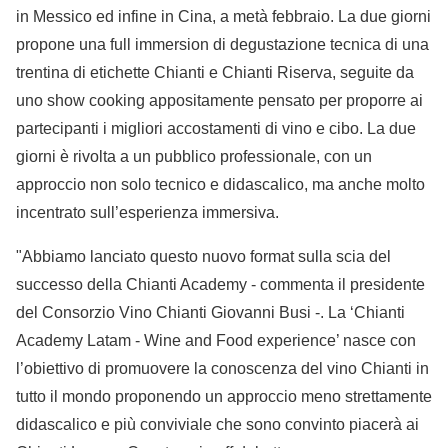
in Messico ed infine in Cina, a metà febbraio. La due giorni
propone una full immersion di degustazione tecnica di una
trentina di etichette Chianti e Chianti Riserva, seguite da
uno show cooking appositamente pensato per proporre ai
partecipanti i migliori accostamenti di vino e cibo. La due
giorni è rivolta a un pubblico professionale, con un
approccio non solo tecnico e didascalico, ma anche molto
incentrato sull’esperienza immersiva.
"Abbiamo lanciato questo nuovo format sulla scia del
successo della Chianti Academy - commenta il presidente
del Consorzio Vino Chianti Giovanni Busi -. La ‘Chianti
Academy Latam - Wine and Food experience’ nasce con
l’obiettivo di promuovere la conoscenza del vino Chianti in
tutto il mondo proponendo un approccio meno strettamente
didascalico e più conviviale che sono convinto piacerà ai