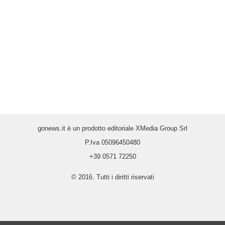
gonews.it è un prodotto editoriale XMedia Group Srl
P.Iva 05096450480
+39 0571 72250
© 2016. Tutti i diritti riservati