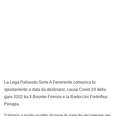
La Lega Pallavolo Serie A Femminile comunica lo
spostamento a data da destinarsi, causa Covid-19 della
gara 3102 tra Il Bisonte Firenze e la Bartoccini Fortinfissi
Perugia.
Salgono a quota quattro dunque le gare da recuperare per