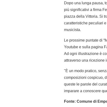
Dopo una lunga pausa, to
più significativi a firma F
piazza della Vittoria. Si tr
caratteristiche peculiari 
musicista.
Le prossime puntate di 
Youtube e sulla pagina F
Ad ogni illustrazione è co
attraverso una ricezione i
"È un modo pratico, senza 
composizioni cospicuo, di 
queste le parole del cura
imparare a conoscere que
Fonte: Comune di Empol