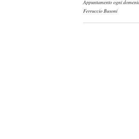
Appuntamento ogni domenica 
Ferruccio Busoni