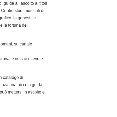
i guide all’ascolto ai titoli
l Centro studi musicali di
grafico, la genesi, le
e la fortuna del
 domani, su canale
prova le notizie ricevute
n catalogo di
 senza una piccola guida -
può mettersi in ascolto e