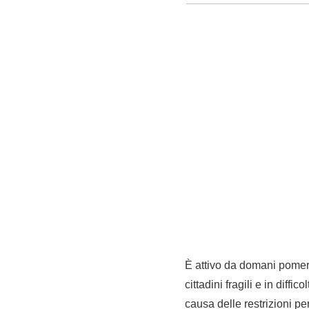
È attivo da domani pomeri
cittadini fragili e in diff
causa delle restrizioni pe