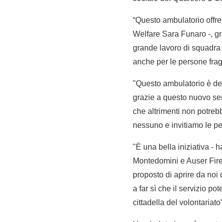
“Questo ambulatorio offre 
Welfare Sara Funaro -, gra
grande lavoro di squadra e
anche per le persone fragil
"Questo ambulatorio è dedi
grazie a questo nuovo serv
che altrimenti non potrebb
nessuno e invitiamo le per
"È una bella iniziativa - 
Montedomini e Auser Fire
proposto di aprire da noi
a far sì che il servizio 
cittadella del volontariato”