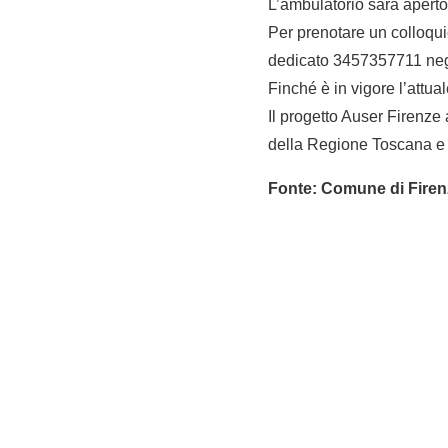
L’ambulatorio sarà aperto i
Per prenotare un colloqui
dedicato 3457357711 negl
Finché è in vigore l’attu
Il progetto Auser Firenze
della Regione Toscana e
Fonte: Comune di Firenz