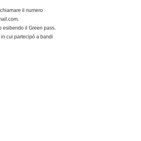
e chiamare il numero
mail.com.
to esibendo il Green pass.
 in cui partecipò a bandi