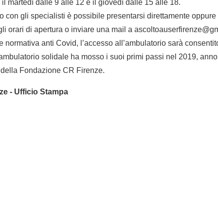
l martedì dalle 9 alle 12 e il giovedì dalle 15 alle 18.
o con gli specialisti è possibile presentarsi direttamente oppur
i orari di apertura o inviare una mail a ascoltoauserfirenze@g
ale normativa anti Covid, l’accesso all’ambulatorio sarà consenti
 ambulatorio solidale ha mosso i suoi primi passi nel 2019, anno
 della Fondazione CR Firenze.
e - Ufficio Stampa