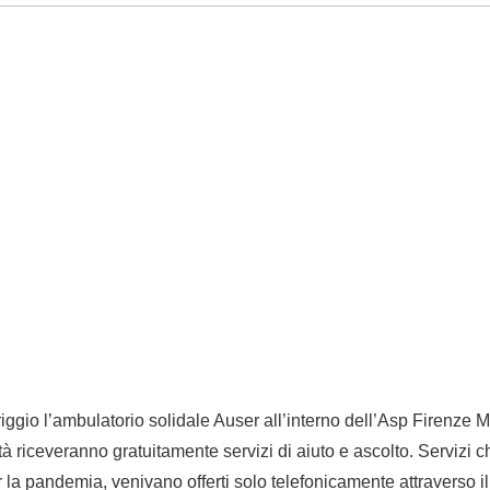
ggio l’ambulatorio solidale Auser all’interno dell’Asp Firenze 
icoltà riceveranno gratuitamente servizi di aiuto e ascolto. Servizi 
r la pandemia, venivano offerti solo telefonicamente attraverso il