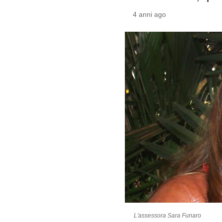
4 anni ago
L'assessora Sara Funaro