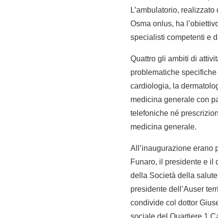
L’ambulatorio, realizzato 
Osma onlus, ha l’obiettivo
specialisti competenti e da
Quattro gli ambiti di attiv
problematiche specifiche 
cardiologia, la dermatolog
medicina generale con parti
telefoniche né prescrizion
medicina generale.
All’inaugurazione erano p
Funaro, il presidente e i
della Società della salute
presidente dell’Auser terr
condivide col dottor Gius
sociale del Quartiere 1 