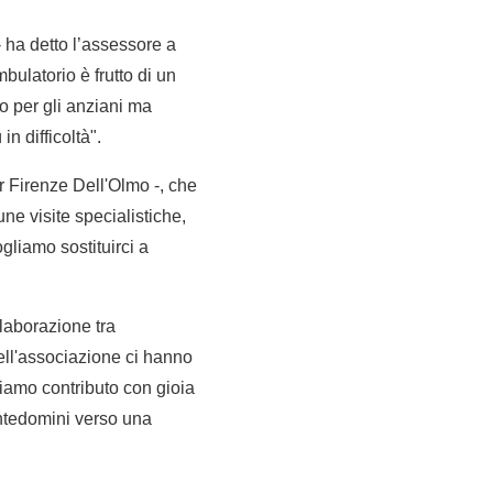
- ha detto l’assessore a
bulatorio è frutto di un
o per gli anziani ma
n difficoltà".
er Firenze Dell'Olmo -, che
ne visite specialistiche,
gliamo sostituirci a
llaborazione tra
ell'associazione ci hanno
iamo contributo con gioia
ontedomini verso una