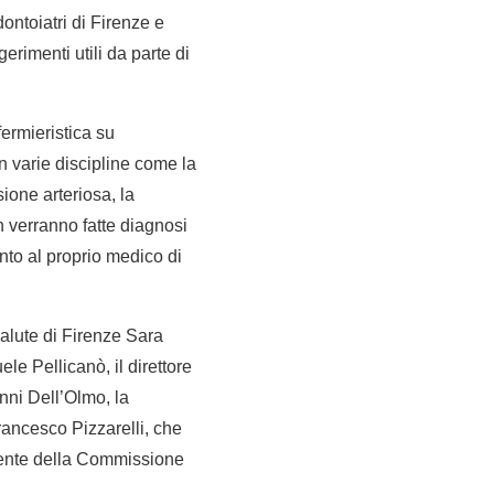
ontoiatri di Firenze e
erimenti utili da parte di
fermieristica su
n varie discipline come la
sione arteriosa, la
on verranno fatte diagnosi
nto al proprio medico di
alute di Firenze Sara
e Pellicanò, il direttore
nni Dell’Olmo, la
Francesco Pizzarelli, che
idente della Commissione