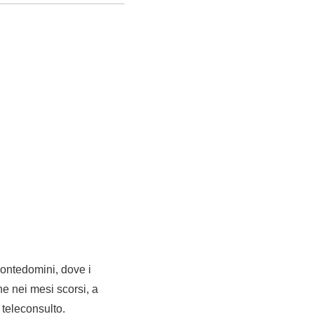
Montedomini, dove i
che nei mesi scorsi, a
 teleconsulto.