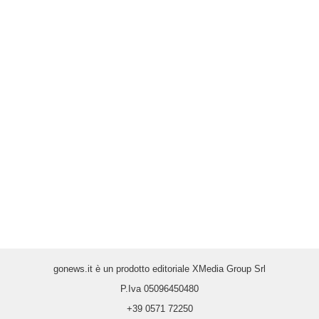
gonews.it è un prodotto editoriale XMedia Group Srl
P.Iva 05096450480
+39 0571 72250