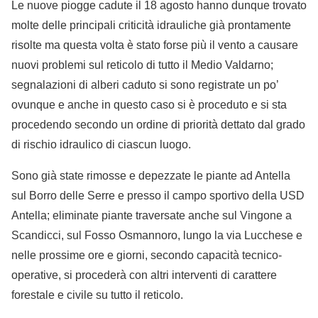
Le nuove piogge cadute il 18 agosto hanno dunque trovato
molte delle principali criticità idrauliche già prontamente
risolte ma questa volta è stato forse più il vento a causare
nuovi problemi sul reticolo di tutto il Medio Valdarno;
segnalazioni di alberi caduto si sono registrate un po’
ovunque e anche in questo caso si è proceduto e si sta
procedendo secondo un ordine di priorità dettato dal grado
di rischio idraulico di ciascun luogo.
Sono già state rimosse e depezzate le piante ad Antella
sul Borro delle Serre e presso il campo sportivo della USD
Antella; eliminate piante traversate anche sul Vingone a
Scandicci, sul Fosso Osmannoro, lungo la via Lucchese e
nelle prossime ore e giorni, secondo capacità tecnico-
operative, si procederà con altri interventi di carattere
forestale e civile su tutto il reticolo.