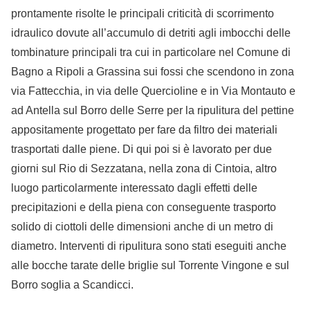
prontamente risolte le principali criticità di scorrimento
idraulico dovute all’accumulo di detriti agli imbocchi delle
tombinature principali tra cui in particolare nel Comune di
Bagno a Ripoli a Grassina sui fossi che scendono in zona
via Fattecchia, in via delle Quercioline e in Via Montauto e
ad Antella sul Borro delle Serre per la ripulitura del pettine
appositamente progettato per fare da filtro dei materiali
trasportati dalle piene. Di qui poi si è lavorato per due
giorni sul Rio di Sezzatana, nella zona di Cintoia, altro
luogo particolarmente interessato dagli effetti delle
precipitazioni e della piena con conseguente trasporto
solido di ciottoli delle dimensioni anche di un metro di
diametro. Interventi di ripulitura sono stati eseguiti anche
alle bocche tarate delle briglie sul Torrente Vingone e sul
Borro soglia a Scandicci.