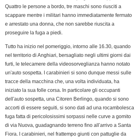
Quattro le persone a bordo, tre maschi sono riusciti a
scappare mentre i militari hanno immediatamente fermato
e arrestato una donna, che non sarebbe riuscita a
proseguire la fuga a piedi.
Tutto ha inizio nel pomeriggio, intorno alle 16.30, quando
nel territorio di Anghiari, bersagliato negli ultimi giorni dai
furti, le telecamere della videosorveglianza hanno notato
un'auto sospetta. I carabinieri si sono dunque messi sulle
tracce della macchina che, una volta individuata, ha
iniziato la sua folle corsa. In particolare gli occupanti
dell'auto sospetta, una Citoren Berlingo, quando si sono
accorti di essere seguiti, si sono dati ad una rocambolesca
fuga fatta di pericolosissimi sorpassi nelle curve a gomito
di via Nuova, guadagnando terreno fino all'arrivo a Santa
Fiora. I carabinieri, nel frattempo giunti con pattuglie da