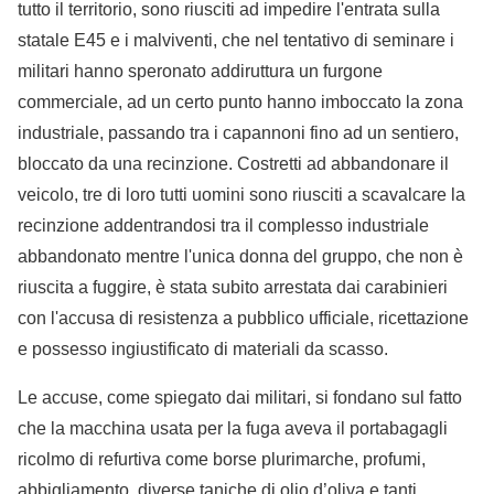
tutto il territorio, sono riusciti ad impedire l'entrata sulla
statale E45 e i malviventi, che nel tentativo di seminare i
militari hanno speronato addiruttura un furgone
commerciale, ad un certo punto hanno imboccato la zona
industriale, passando tra i capannoni fino ad un sentiero,
bloccato da una recinzione. Costretti ad abbandonare il
veicolo, tre di loro tutti uomini sono riusciti a scavalcare la
recinzione addentrandosi tra il complesso industriale
abbandonato mentre l'unica donna del gruppo, che non è
riuscita a fuggire, è stata subito arrestata dai carabinieri
con l'accusa di resistenza a pubblico ufficiale, ricettazione
e possesso ingiustificato di materiali da scasso.
Le accuse, come spiegato dai militari, si fondano sul fatto
che la macchina usata per la fuga aveva il portabagagli
ricolmo di refurtiva come borse plurimarche, profumi,
abbigliamento, diverse taniche di olio d’oliva e tanti