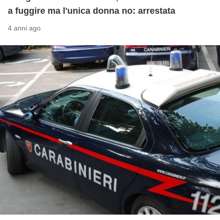
a fuggire ma l'unica donna no: arrestata
4 anni ago