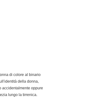
onna di colore al binario
ll'identità della donna,
uto accidentalmente oppure
zia lungo la tirrenica.