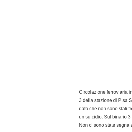
Circolazione ferroviaria i
3 della stazione di Pisa S
dato che non sono stati t
un suicidio. Sul binario 3
Non ci sono state segnala