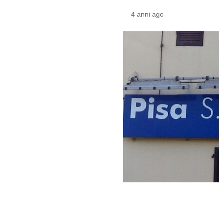
4 anni ago