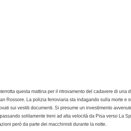
nterrotta questa mattina per il ritrovamento del cadavere di una d
an Rossore. La polizia ferroviaria sta indagando sulla morte e su
rovati sui vestiti documenti. Si presume un investimento avven
 passando solitamente treni ad alta velocità da Pisa verso La Spe
zioni però da parte dei macchinisti durante la notte.