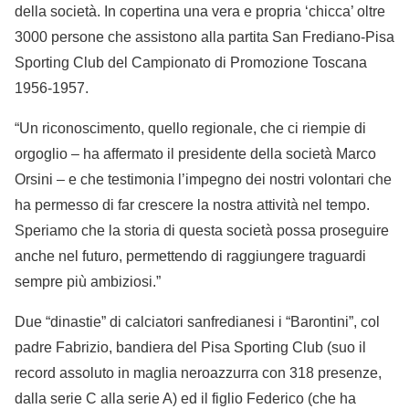
della società. In copertina una vera e propria ‘chicca’ oltre
3000 persone che assistono alla partita San Frediano-Pisa
Sporting Club del Campionato di Promozione Toscana
1956-1957.
“Un riconoscimento, quello regionale, che ci riempie di
orgoglio – ha affermato il presidente della società Marco
Orsini – e che testimonia l’impegno dei nostri volontari che
ha permesso di far crescere la nostra attività nel tempo.
Speriamo che la storia di questa società possa proseguire
anche nel futuro, permettendo di raggiungere traguardi
sempre più ambiziosi.”
Due “dinastie” di calciatori sanfredianesi i “Barontini”, col
padre Fabrizio, bandiera del Pisa Sporting Club (suo il
record assoluto in maglia neroazzurra con 318 presenze,
dalla serie C alla serie A) ed il figlio Federico (che ha