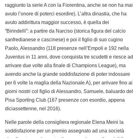
raggiunto la serie A con la Fiorentina, anche se non ha mai
avuto l’onore di poterci esordire). L’altra dinastia, che ha
avuto addirittura maggior successo, è quella dei
“Birindelli”: a partire da Narciso (storica figura del calcio
sanfredianese e cascinese) e poi il figlio di suo cugino
Paolo, Alessandro (118 presenze nell’Empoli e 192 nella
Juventus in 11 anni, dove conquista tre scudetti e riesce ad
arrivare due volte alla finale di Champions League), ma
avendo anche la grande soddisfazione di poter indossare
per 6 volte la maglia della Nazionale A), per arrivare fino ai
giorni nostri col figlio di Alessandro, Samuele, baluardo del
Pisa Sporting Club (167 presenze con esordio, appena
diciassettenne, nel 2016).
Nelle parole della consigliera regionale Elena Meini la
soddisfazione per un premio assegnato ad una società