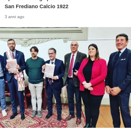
San Frediano Calcio 1922
3 anni ago