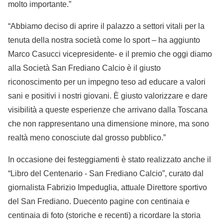
molto importante.”
“Abbiamo deciso di aprire il palazzo a settori vitali per la
tenuta della nostra società come lo sport – ha aggiunto
Marco Casucci vicepresidente- e il premio che oggi diamo
alla Società San Frediano Calcio è il giusto
riconoscimento per un impegno teso ad educare a valori
sani e positivi i nostri giovani. È giusto valorizzare e dare
visibilità a queste esperienze che arrivano dalla Toscana
che non rappresentano una dimensione minore, ma sono
realtà meno conosciute dal grosso pubblico.”
In occasione dei festeggiamenti è stato realizzato anche il
“Libro del Centenario - San Frediano Calcio”, curato dal
giornalista Fabrizio Impeduglia, attuale Direttore sportivo
del San Frediano. Duecento pagine con centinaia e
centinaia di foto (storiche e recenti) a ricordare la storia