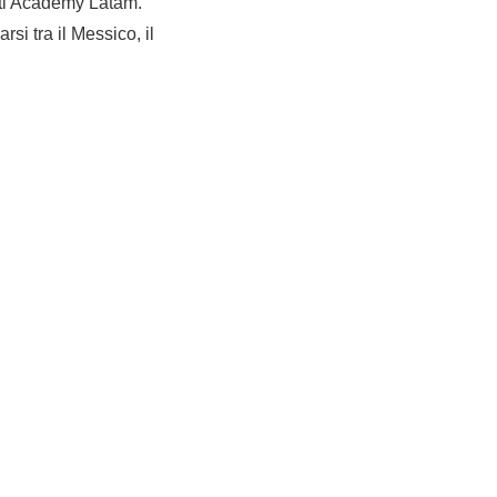
nti Academy Latam.
si tra il Messico, il