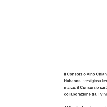
Il Consorzio Vino Chian
Habanos
, prestigiosa k
marzo, il Consorzio sarà
collaborazione tra il vi