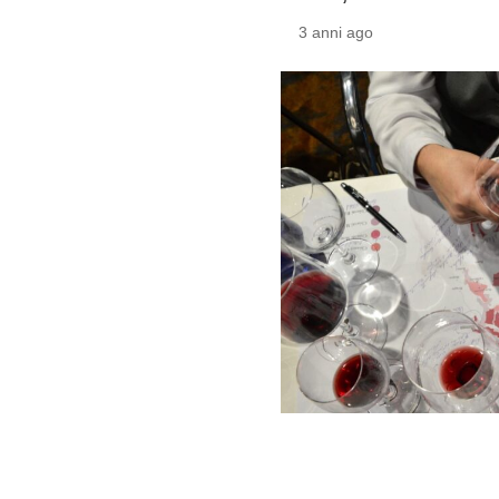
3 anni ago