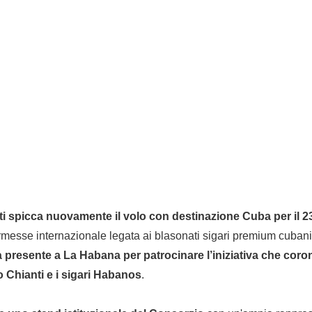
ti spicca nuovamente il volo con destinazione Cuba per il 2
ermesse internazionale legata ai blasonati sigari premium cuban
 presente a La Habana per patrocinare l’iniziativa che coron
no Chianti e i sigari Habanos
.