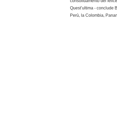
consolidamento del felice
Quest’ultima - conclude Bu
Perù, la Colombia, Pana