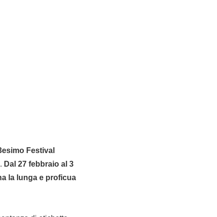
3esimo Festival
i.
Dal 27 febbraio al 3
a la lunga e proficua