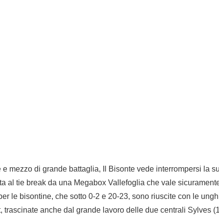
e e mezzo di grande battaglia, Il Bisonte vede interrompersi la su
uta al tie break da una Megabox Vallefoglia che vale sicuramente 
er le bisontine, che sotto 0-2 e 20-23, sono riuscite con le unghi
t, trascinate anche dal grande lavoro delle due centrali Sylves (