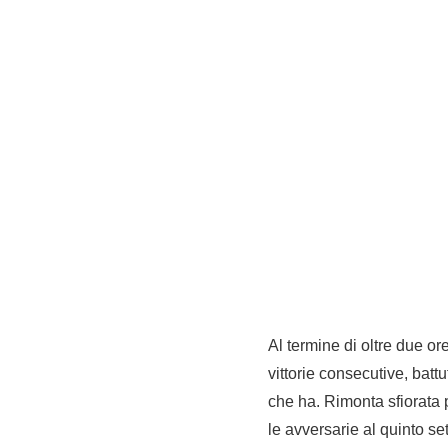
Al termine di oltre due or
vittorie consecutive, batt
che ha. Rimonta sfiorata p
le avversarie al quinto se