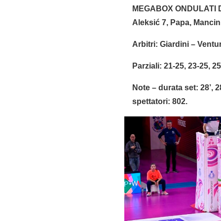
MEGABOX ONDULATI DEL 
Aleksić 7, Papa, Mancini
Arbitri: Giardini – Ventur
Parziali: 21-25, 23-25, 2
Note – durata set: 28’, 2
spettatori: 802.