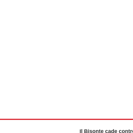
Il Bisonte cade contr