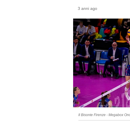
3 anni ago
Il Bisonte Firenze - Megabox On