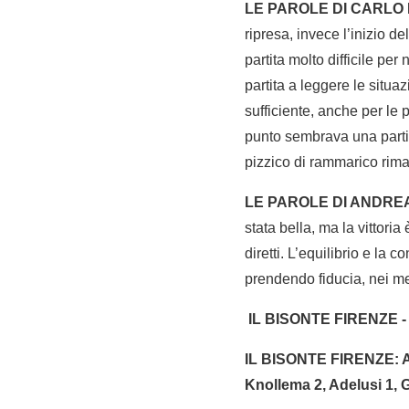
LE PAROLE DI CARLO 
ripresa, invece l’inizio 
partita molto difficile pe
partita a leggere le situ
sufficiente, anche per le
punto sembrava una partit
pizzico di rammarico rima
LE PAROLE DI ANDRE
stata bella, ma la vittori
diretti. L’equilibrio e la 
prendendo fiducia, nei me
IL BISONTE FIRENZE 
IL BISONTE FIRENZE: Alh
Knollema 2, Adelusi 1, G