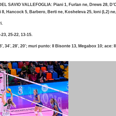
SAVIO VALLEFOGLIA: Piani 1, Furlan ne, Drews 28, D’Odor
 8, Hancock 5, Barbero, Berti ne, Kosheleva 25, Ioni (L2) ne, 
i.
5-23, 25-22, 13-15.
8’, 34’, 28’, 20’; muri punto: Il Bisonte 13, Megabox 10; ace: 