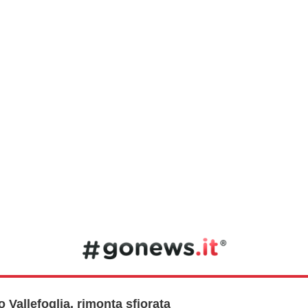
o Vallefoglia, rimonta sfiorata