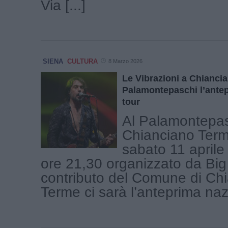
Via [...]
SIENA
CULTURA
8 Marzo 2026
Le Vibrazioni a Chianci
Palamontepaschi l’ante
tour
Al Palamontepas
Chianciano Term
sabato 11 aprile
ore 21,30 organizzato da Big 
contributo del Comune di Ch
Terme ci sarà l’anteprima nazi