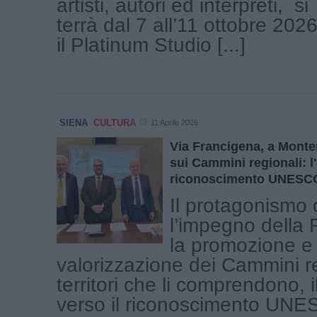
artisti, autori ed interpreti, si
terrà dal 7 all’11 ottobre 202
il Platinum Studio [...]
SIENA
CULTURA
11 Aprile 2026
Via Francigena, a Monter
sui Cammini regionali: l'o
riconoscimento UNESC
Il protagonismo
l’impegno della
la promozione e 
valorizzazione dei Cammini re
territori che li comprendono, 
verso il riconoscimento UNE