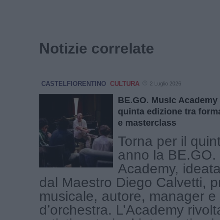
Notizie correlate
CASTELFIORENTINO
CULTURA
2 Luglio 2026
BE.GO. Music Academy 20
quinta edizione tra for
e masterclass
Torna per il quin
anno la BE.GO.
Academy, ideata 
dal Maestro Diego Calvetti, p
musicale, autore, manager e 
d’orchestra. L’Academy rivolt