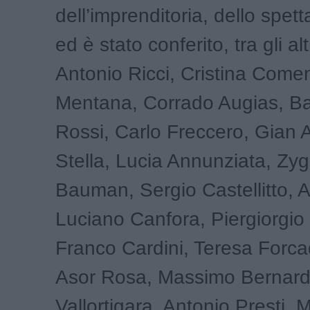
dell’imprenditoria, dello spett
ed è stato conferito, tra gli alt
Antonio Ricci, Cristina Comen
Mentana, Corrado Augias, B
Rossi, Carlo Freccero, Gian 
Stella, Lucia Annunziata, Zy
Bauman, Sergio Castellitto, A
Luciano Canfora, Piergiorgio 
Franco Cardini, Teresa Forca
Asor Rosa, Massimo Bernardi
Vallortigara, Antonio Presti, 