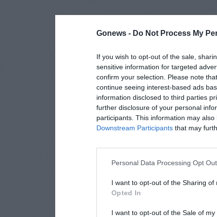
Gonews -
Do Not Process My Per
If you wish to opt-out of the sale, shari
sensitive information for targeted adver
confirm your selection. Please note tha
continue seeing interest-based ads base
information disclosed to third parties p
further disclosure of your personal info
participants. This information may also 
Downstream Participants
that may furthe
Personal Data Processing Opt Ou
I want to opt-out of the Sharing of
Opted In
I want to opt-out of the Sale of m