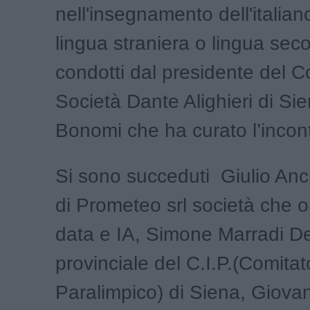
nell'insegnamento dell'italia
lingua straniera o lingua sec
condotti dal presidente del C
Società Dante Alighieri di Si
Bonomi che ha curato l’incont
Si sono succeduti Giulio Anci
di Prometeo srl società che o
data e IA, Simone Marradi D
provinciale del C.I.P.(Comitat
Paralimpico) di Siena, Giova