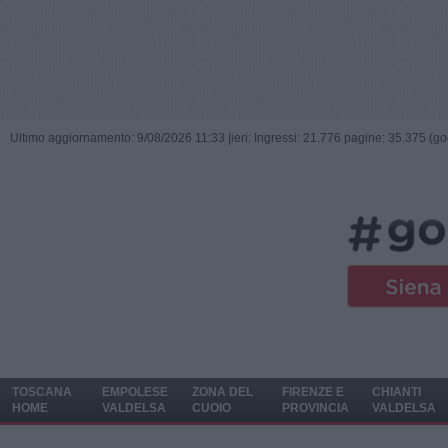
Ultimo aggiornamento: 9/08/2026 11:33 |
ieri: Ingressi: 21.776 pagine: 35.375 (go
TOSCANA
EMPOLESE
ZONA DEL
FIRENZE E
CHIANTI
HOME
VALDELSA
CUOIO
PROVINCIA
VALDELSA