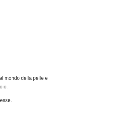
al mondo della pelle e
oio.
messe.