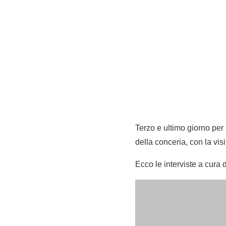
Terzo e ultimo giorno per
della conceria, con la vis
Ecco le interviste a cur