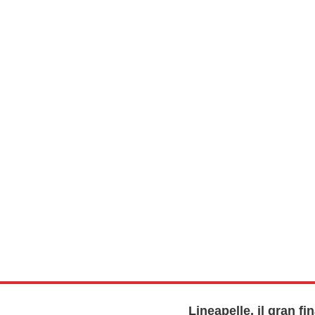
Lineapelle, il gran fi