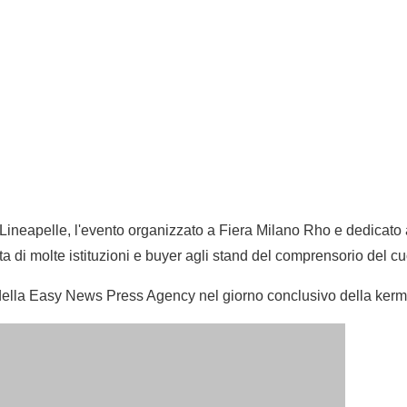
 Lineapelle, l'evento organizzato a Fiera Milano Rho e dedicato 
ita di molte istituzioni e buyer agli stand del comprensorio del cu
a della Easy News Press Agency nel giorno conclusivo della ker