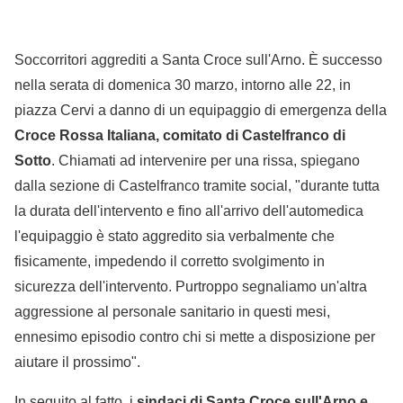
Soccorritori aggrediti a Santa Croce sull'Arno. È successo
nella serata di domenica 30 marzo, intorno alle 22, in
piazza Cervi a danno di un equipaggio di emergenza della
Croce Rossa Italiana, comitato di Castelfranco di
Sotto
. Chiamati ad intervenire per una rissa, spiegano
dalla sezione di Castelfranco tramite social, "durante tutta
la durata dell'intervento e fino all'arrivo dell'automedica
l'equipaggio è stato aggredito sia verbalmente che
fisicamente, impedendo il corretto svolgimento in
sicurezza dell'intervento. Purtroppo segnaliamo un'altra
aggressione al personale sanitario in questi mesi,
ennesimo episodio contro chi si mette a disposizione per
aiutare il prossimo".
In seguito al fatto, i
sindaci di Santa Croce sull'Arno e