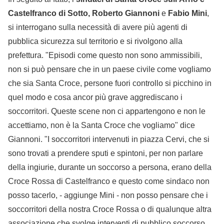
Castelfranco di Sotto, Roberto Giannoni
e
Fabio Mini
,
si interrogano sulla necessità di avere più agenti di
pubblica sicurezza sul territorio e si rivolgono alla
prefettura. "Episodi come questo non sono ammissibili,
non si può pensare che in un paese civile come vogliamo
che sia Santa Croce, persone fuori controllo si picchino in
quel modo e cosa ancor più grave aggrediscano i
soccorritori. Queste scene non ci appartengono e non le
accettiamo, non è la Santa Croce che vogliamo" dice
Giannoni. "I soccorritori intervenuti in piazza Cervi, che si
sono trovati a prendere sputi e spintoni, per non parlare
della ingiurie, durante un soccorso a persona, erano della
Croce Rossa di Castelfranco e questo come sindaco non
posso tacerlo, - aggiunge Mini - non posso pensare che i
soccorritori della nostra Croce Rossa o di qualunque altra
associazione che svolge interventi di pubblico soccorso