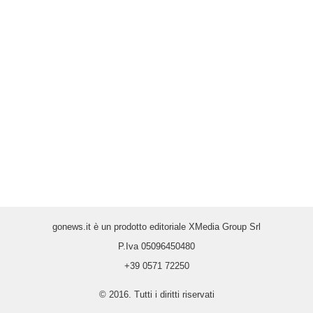
gonews.it è un prodotto editoriale XMedia Group Srl
P.Iva 05096450480
+39 0571 72250
© 2016. Tutti i diritti riservati