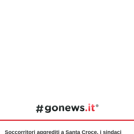
Soccorritori aggrediti a Santa Croce, i sindaci