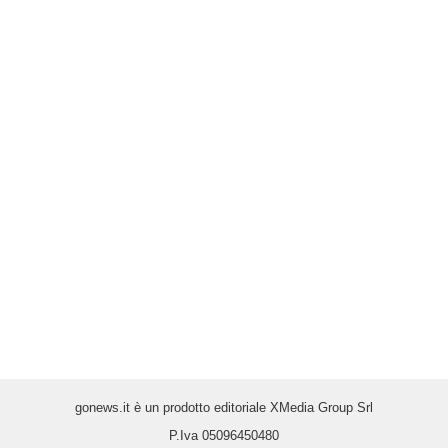
gonews.it è un prodotto editoriale XMedia Group Srl
P.Iva 05096450480