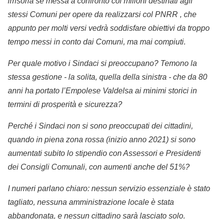
irrisoria se messa a confronto coi milioni destinati agli
stessi Comuni per opere da realizzarsi col PNRR , che
appunto per molti versi vedrà soddisfare obiettivi da troppo
tempo messi in conto dai Comuni, ma mai compiuti.
Per quale motivo i Sindaci si preoccupano? Temono la
stessa gestione - la solita, quella della sinistra - che da 80
anni ha portato l’Empolese Valdelsa ai minimi storici in
termini di prosperità e sicurezza?
Perché i Sindaci non si sono preoccupati dei cittadini,
quando in piena zona rossa (inizio anno 2021) si sono
aumentati subito lo stipendio con Assessori e Presidenti
dei Consigli Comunali, con aumenti anche del 51%?
I numeri parlano chiaro: nessun servizio essenziale è stato
tagliato, nessuna amministrazione locale è stata
abbandonata, e nessun cittadino sarà lasciato solo.