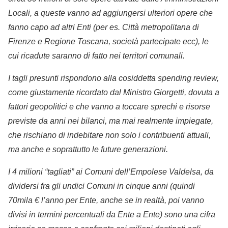
Locali, a queste vanno ad aggiungersi ulteriori opere che
fanno capo ad altri Enti (per es. Città metropolitana di
Firenze e Regione Toscana, società partecipate ecc), le
cui ricadute saranno di fatto nei territori comunali.
I tagli presunti rispondono alla cosiddetta spending review,
come giustamente ricordato dal Ministro Giorgetti, dovuta a
fattori geopolitici e che vanno a toccare sprechi e risorse
previste da anni nei bilanci, ma mai realmente impiegate,
che rischiano di indebitare non solo i contribuenti attuali,
ma anche e soprattutto le future generazioni.
I 4 milioni “tagliati” ai Comuni dell’Empolese Valdelsa, da
dividersi fra gli undici Comuni in cinque anni (quindi
70mila € l’anno per Ente, anche se in realtà, poi vanno
divisi in termini percentuali da Ente a Ente) sono una cifra