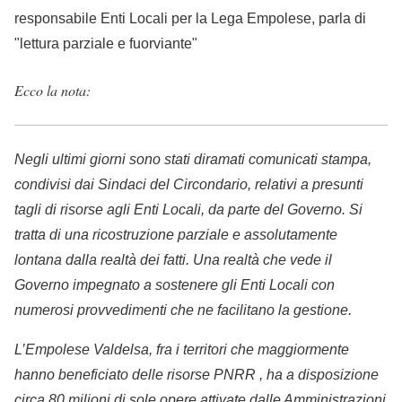
responsabile Enti Locali per la Lega Empolese, parla di
"lettura parziale e fuorviante"
Ecco la nota:
Negli ultimi giorni sono stati diramati comunicati stampa,
condivisi dai Sindaci del Circondario, relativi a presunti
tagli di risorse agli Enti Locali, da parte del Governo. Si
tratta di una ricostruzione parziale e assolutamente
lontana dalla realtà dei fatti. Una realtà che vede il
Governo impegnato a sostenere gli Enti Locali con
numerosi provvedimenti che ne facilitano la gestione.
L’Empolese Valdelsa, fra i territori che maggiormente
hanno beneficiato delle risorse PNRR , ha a disposizione
circa 80 milioni di sole opere attivate dalle Amministrazioni