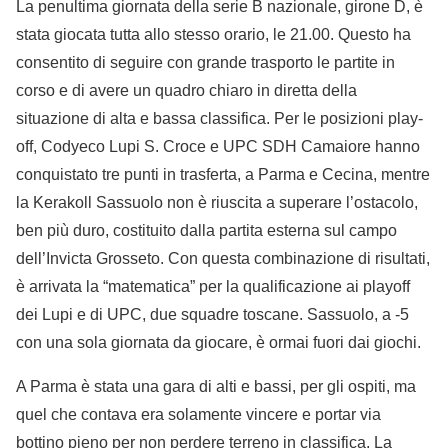
La penultima giornata della serie B nazionale, girone D, è
stata giocata tutta allo stesso orario, le 21.00. Questo ha
consentito di seguire con grande trasporto le partite in
corso e di avere un quadro chiaro in diretta della
situazione di alta e bassa classifica. Per le posizioni play-
off, Codyeco Lupi S. Croce e UPC SDH Camaiore hanno
conquistato tre punti in trasferta, a Parma e Cecina, mentre
la Kerakoll Sassuolo non è riuscita a superare l’ostacolo,
ben più duro, costituito dalla partita esterna sul campo
dell’Invicta Grosseto. Con questa combinazione di risultati,
è arrivata la “matematica” per la qualificazione ai playoff
dei Lupi e di UPC, due squadre toscane. Sassuolo, a -5
con una sola giornata da giocare, è ormai fuori dai giochi.
A Parma è stata una gara di alti e bassi, per gli ospiti, ma
quel che contava era solamente vincere e portar via
bottino pieno per non perdere terreno in classifica. La