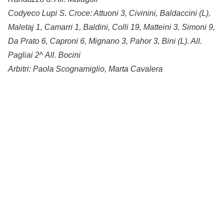
Codyeco Lupi S. Croce: Attuoni 3, Civinini, Baldaccini (L),
Maletaj 1, Camarri 1, Baldini, Colli 19, Matteini 3, Simoni 9,
Da Prato 6, Caproni 6, Mignano 3, Pahor 3, Bini (L). All.
Pagliai 2^ All. Bocini
Arbitri: Paola Scognamiglio, Marta Cavalera