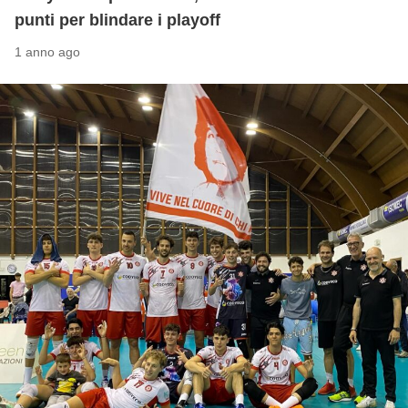
punti per blindare i playoff
1 anno ago