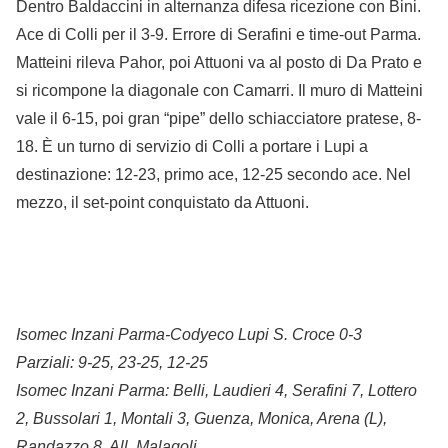
Dentro Baldaccini in alternanza difesa ricezione con Bini.
Ace di Colli per il 3-9. Errore di Serafini e time-out Parma.
Matteini rileva Pahor, poi Attuoni va al posto di Da Prato e
si ricompone la diagonale con Camarri. Il muro di Matteini
vale il 6-15, poi gran “pipe” dello schiacciatore pratese, 8-
18. È un turno di servizio di Colli a portare i Lupi a
destinazione: 12-23, primo ace, 12-25 secondo ace. Nel
mezzo, il set-point conquistato da Attuoni.
Isomec Inzani Parma-Codyeco Lupi S. Croce 0-3
Parziali: 9-25, 23-25, 12-25
Isomec Inzani Parma: Belli, Laudieri 4, Serafini 7, Lottero
2, Bussolari 1, Montali 3, Guenza, Monica, Arena (L),
Randazzo 8. All. Malagoli