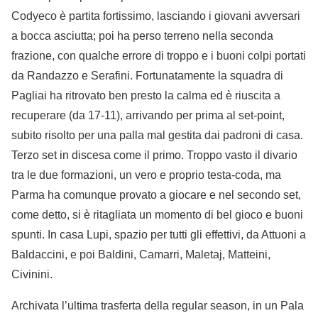
Codyeco è partita fortissimo, lasciando i giovani avversari
a bocca asciutta; poi ha perso terreno nella seconda
frazione, con qualche errore di troppo e i buoni colpi portati
da Randazzo e Serafini. Fortunatamente la squadra di
Pagliai ha ritrovato ben presto la calma ed è riuscita a
recuperare (da 17-11), arrivando per prima al set-point,
subito risolto per una palla mal gestita dai padroni di casa.
Terzo set in discesa come il primo. Troppo vasto il divario
tra le due formazioni, un vero e proprio testa-coda, ma
Parma ha comunque provato a giocare e nel secondo set,
come detto, si è ritagliata un momento di bel gioco e buoni
spunti. In casa Lupi, spazio per tutti gli effettivi, da Attuoni a
Baldaccini, e poi Baldini, Camarri, Maletaj, Matteini,
Civinini.
Archivata l’ultima trasferta della regular season, in un Pala