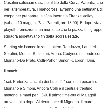
Casalini caldissimo sia per il tifo della Curva Parenti…che
per la temperatura, i biancorossi avranno una settimana di
tempo per preparare la sfida interna a Firenze Volley
(sabato 10 maggio, Pala Parenti, ore 18.00). E dopo, via ai
playoff-promozione, un momento che la piazza e il gruppo
squadra aspettavano fin dalla scorsa estate.
Starting six Isomec Inzani: Lottero-Randazzo, Laudieri-
Serafini, Montali-Bussolari, Arena. Codyeco risponde con
Mignano-Da Prato, Colli-Pahor, Simoni-Caproni, Bini.
Il match.
1set. Partenza lanciata dei Lupi, 2-7 con muri pesanti di
Mignano e Simoni. Ancora Colli e il centrale trentino
mettono le mani per il 3-9. Il primo time-out di Malagoli
arriva subito dopo. Al rientro ace di Mignano. Il muro