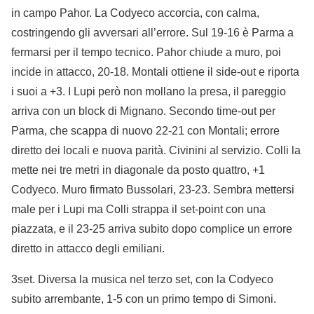
in campo Pahor. La Codyeco accorcia, con calma,
costringendo gli avversari all’errore. Sul 19-16 è Parma a
fermarsi per il tempo tecnico. Pahor chiude a muro, poi
incide in attacco, 20-18. Montali ottiene il side-out e riporta
i suoi a +3. I Lupi però non mollano la presa, il pareggio
arriva con un block di Mignano. Secondo time-out per
Parma, che scappa di nuovo 22-21 con Montali; errore
diretto dei locali e nuova parità. Civinini al servizio. Colli la
mette nei tre metri in diagonale da posto quattro, +1
Codyeco. Muro firmato Bussolari, 23-23. Sembra mettersi
male per i Lupi ma Colli strappa il set-point con una
piazzata, e il 23-25 arriva subito dopo complice un errore
diretto in attacco degli emiliani.
3set. Diversa la musica nel terzo set, con la Codyeco
subito arrembante, 1-5 con un primo tempo di Simoni.