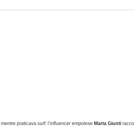
a
mentre praticava surf: l'influencer empolese
Marta
Giunti
racco