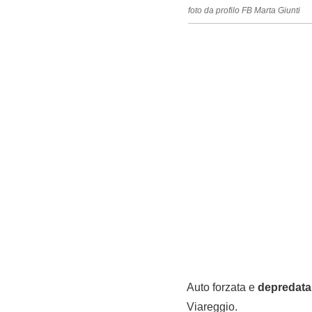
foto da profilo FB Marta Giunti
Auto forzata e
depredat
Viareggio.