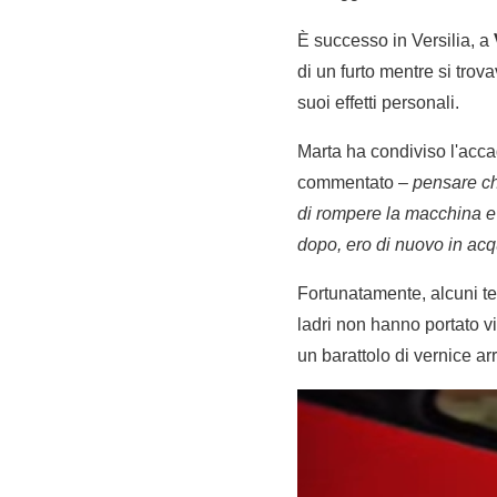
È successo in Versilia, a
di un furto mentre si trov
suoi effetti personali.
Marta ha condiviso l'acc
commentato –
pensare ch
di rompere la macchina e 
dopo, ero di nuovo in acqu
Fortunatamente, alcuni te
ladri non hanno portato via
un barattolo di vernice ar