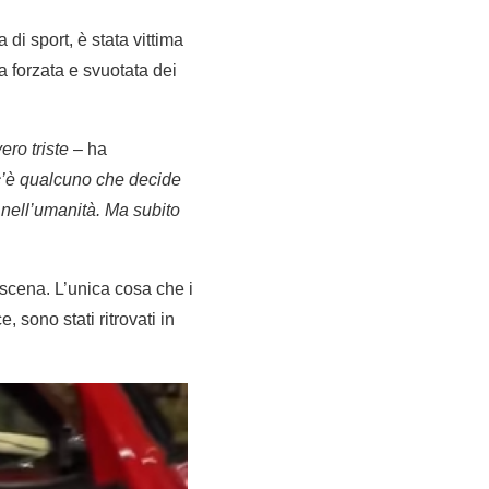
di sport, è stata vittima
a forzata e svuotata dei
ero triste
– ha
 c’è qualcuno che decide
 nell’umanità. Ma subito
 scena. L’unica cosa che i
, sono stati ritrovati in