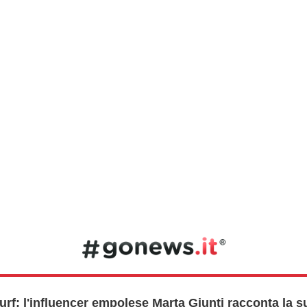
urf: l'influencer empolese Marta Giunti racconta la s