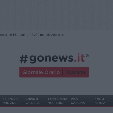
ngressi: 19.161 pagine: 28.230 (google Analytics)
FIRENZE E
CHIANTI
PONTEDERA
PISA
PRATO
PROVINCIA
VALDELSA
VOLTERRA
CASCINA
PISTOIA