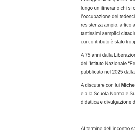
lungo un itinerario chi si
l’occupazione dei tedesch
resistenza ampio, articolat
tantissimi semplici citta
cui contributo è stato tr
A 75 anni dalla Liberazion
dell’Istituto Nazionale “F
pubblicato nel 2025 dalla 
A discutere con lui
Michel
e alla Scuola Normale S
didattica e divulgazione 
Al termine dell’incontro s