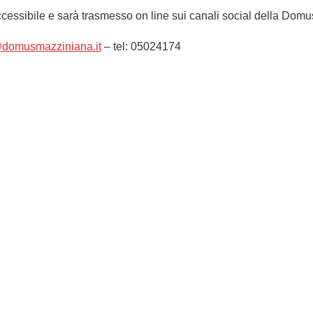
cessibile e sarà trasmesso on line sui canali social della Dom
@domusmazziniana.it
– tel: 05024174