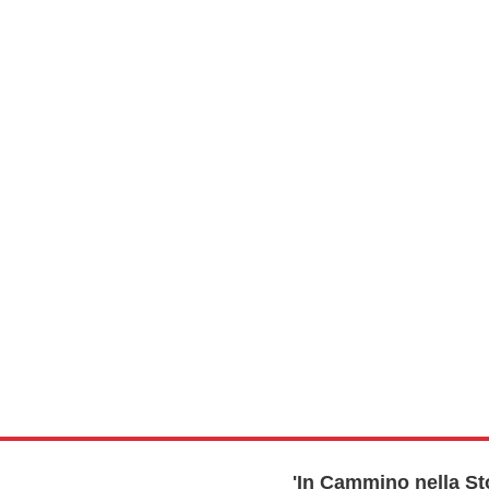
'In Cammino nella St