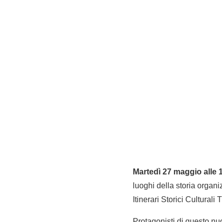
Martedì 27 maggio alle 
luoghi della storia orga
Itinerari Storici Culturali Tu
Protagonisti di questo nu