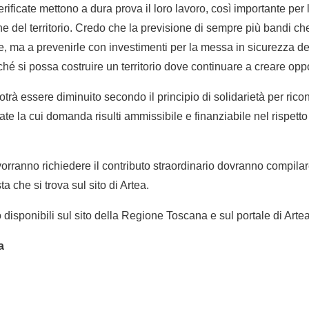
ificate mettono a dura prova il loro lavoro, così importante per
 del territorio. Credo che la previsione di sempre più bandi ch
 ma a prevenirle con investimenti per la messa in sicurezza del t
ché si possa costruire un territorio dove continuare a creare oppo
otrà essere diminuito secondo il principio di solidarietà per ric
ate la cui domanda risulti ammissibile e finanziabile nel rispett
orranno richiedere il contributo straordinario dovranno compilare
a che si trova sul sito di Artea.
 disponibili sul sito della Regione Toscana e sul portale di Artea
a