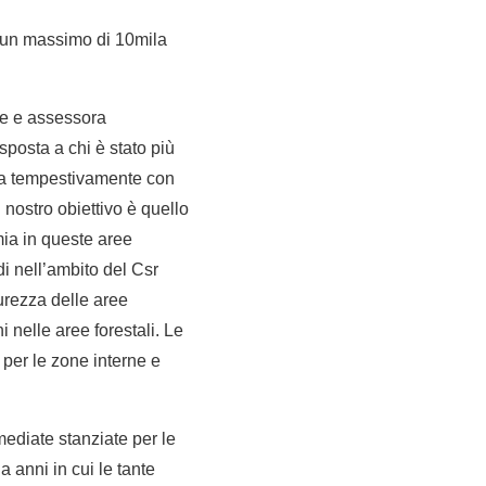
a un massimo di 10mila
te e assessora
sposta a chi è stato più
ta tempestivamente con
l nostro obiettivo è quello
mia in queste aree
i nell’ambito del Csr
urezza delle aree
i nelle aree forestali. Le
 per le zone interne e
mediate stanziate per le
 anni in cui le tante