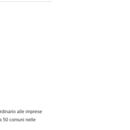
ordinario alle imprese
ca 50 comuni nelle