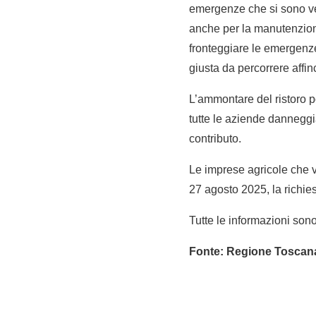
emergenze che si sono ver
anche per la manutenzione
fronteggiare le emergenze,
giusta da percorrere affin
L’ammontare del ristoro p
tutte le aziende danneggi
contributo.
Le imprese agricole che v
27 agosto 2025, la richiest
Tutte le informazioni sono
Fonte: Regione Toscan