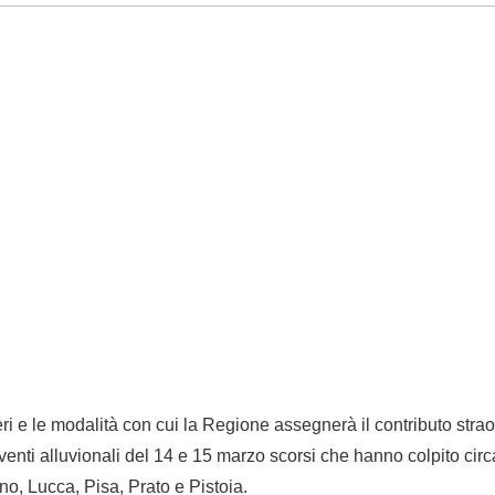
teri e le modalità con cui la Regione assegnerà il contributo stra
eventi alluvionali del 14 e 15 marzo scorsi che hanno colpito cir
no, Lucca, Pisa, Prato e Pistoia.