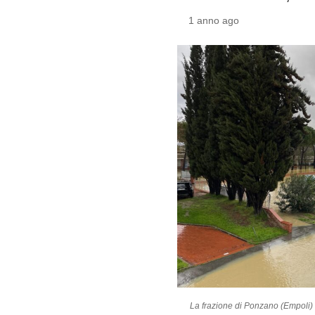
1 anno ago
La frazione di Ponzano (Empoli) 