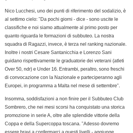
Nico Lucchesi, uno dei punti di riferimento del sodalizio, è
al settimo cielo: "Da pochi giorni - dice - sono uscite le
classifiche e noi siamo attualmente al primo posto per
quanto riguarda le formazioni di subbuteo. La nostra
squadra di Ragazzi, invece, è terza nel ranking nazionale.
Inoltre i nostri Cesare Santanicchia e Lorenzo Sani
guidano rispettivamente le graduatorie dei veterani (atleti
Over 50, ndr) e Under 16. Entrambi, peraltro, sono freschi
di convocazione con la Nazionale e parteciperanno agli
Europei, in programma a Malta nel mese di settembre".
Insomma, soddisfazioni a non finire per il Subbuteo Club
Sombrero, che nei mesi scorsi ha conquistato una storica
promozione in serie A, oltre alle splendide vittorie della
Coppa e della Supercoppa toscana. "Adesso dovremo
essere bravi a confermarci a questi livelli - aggiunge