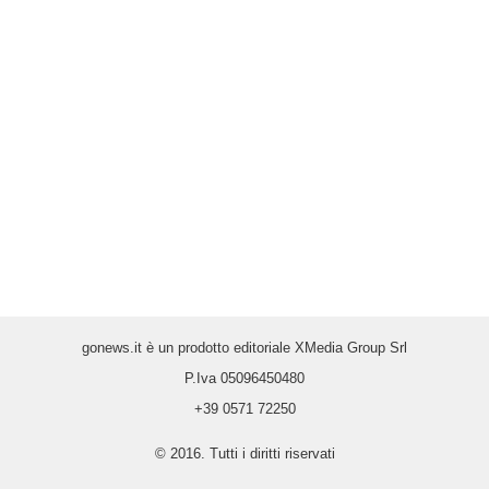
gonews.it è un prodotto editoriale XMedia Group Srl
P.Iva 05096450480
+39 0571 72250
© 2016. Tutti i diritti riservati