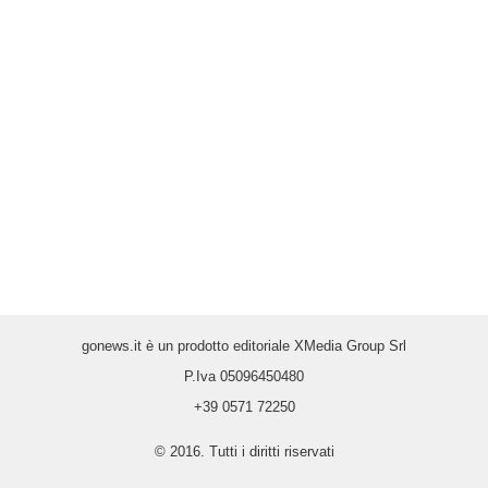
gonews.it è un prodotto editoriale XMedia Group Srl
P.Iva 05096450480
+39 0571 72250
© 2016. Tutti i diritti riservati