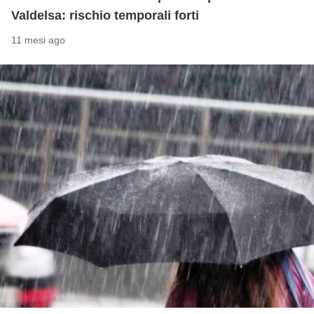
Valdelsa: rischio temporali forti
11 mesi ago