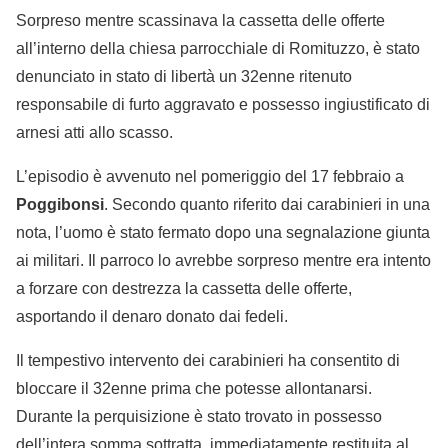
Sorpreso mentre scassinava la cassetta delle offerte
all’interno della chiesa parrocchiale di Romituzzo, è stato
denunciato in stato di libertà un 32enne ritenuto
responsabile di furto aggravato e possesso ingiustificato di
arnesi atti allo scasso.
L’episodio è avvenuto nel pomeriggio del 17 febbraio a
Poggibonsi
. Secondo quanto riferito dai carabinieri in una
nota, l’uomo è stato fermato dopo una segnalazione giunta
ai militari. Il parroco lo avrebbe sorpreso mentre era intento
a forzare con destrezza la cassetta delle offerte,
asportando il denaro donato dai fedeli.
Il tempestivo intervento dei carabinieri ha consentito di
bloccare il 32enne prima che potesse allontanarsi.
Durante la perquisizione è stato trovato in possesso
dell’intera somma sottratta, immediatamente restituita al