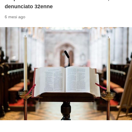
denunciato 32enne
6 mesi ago