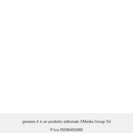
gonews.it è un prodotto editoriale XMedia Group Srl
P.Iva 05096450480