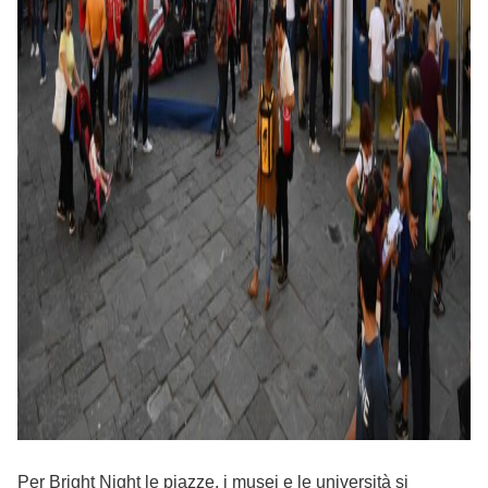
Per Bright Night le piazze, i musei e le università si