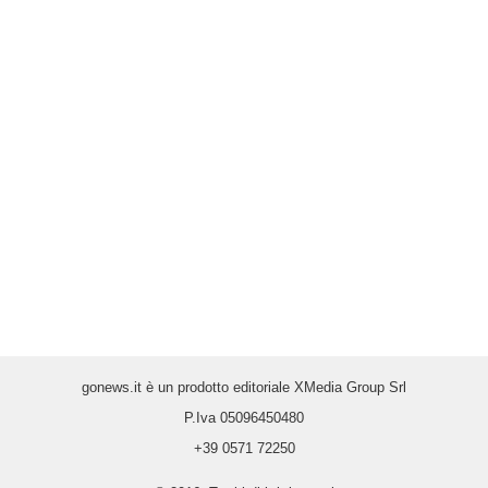
gonews.it è un prodotto editoriale XMedia Group Srl
P.Iva 05096450480
+39 0571 72250