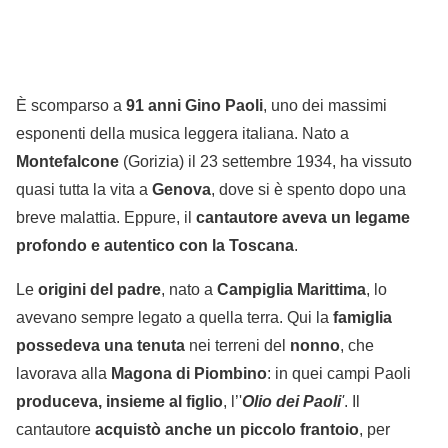
È scomparso a
91 anni Gino Paoli
, uno dei massimi
esponenti della musica leggera italiana. Nato a
Montefalcone
(Gorizia) il 23 settembre 1934, ha vissuto
quasi tutta la vita a
Genova
, dove si è spento dopo una
breve malattia. Eppure, il
cantautore aveva un legame
profondo e autentico con la Toscana
.
Le
origini del padre
, nato a
Campiglia Marittima
, lo
avevano sempre legato a quella terra. Qui la
famiglia
possedeva una tenuta
nei terreni del
nonno
, che
lavorava alla
Magona di Piombino
: in quei campi Paoli
produceva, insieme al figlio
, l’'
Olio dei Paoli
'
. Il
cantautore
acquistò anche un piccolo frantoio
, per