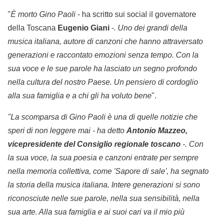
"
È morto Gino Paoli
- ha scritto sui social il governatore
della Toscana
Eugenio Giani
-
. Uno dei grandi della
musica italiana, autore di canzoni che hanno attraversato
generazioni e raccontato emozioni senza tempo. Con la
sua voce e le sue parole ha lasciato un segno profondo
nella cultura del nostro Paese. Un pensiero di cordoglio
alla sua famiglia e a chi gli ha voluto bene
".
"La scomparsa di Gino Paoli è una di quelle notizie che
speri di non leggere mai - ha detto
Antonio Mazzeo,
vicepresidente del Consiglio regionale toscano
-. Con
la sua voce, la sua poesia e canzoni entrate per sempre
nella memoria collettiva, come 'Sapore di sale', ha segnato
la storia della musica italiana. Intere generazioni si sono
riconosciute nelle sue parole, nella sua sensibilità, nella
sua arte. Alla sua famiglia e ai suoi cari va il mio più